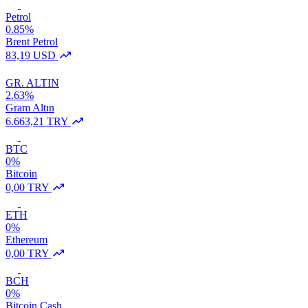
Petrol
0.85%
Brent Petrol
83,19 USD
GR. ALTIN
2.63%
Gram Altın
6.663,21 TRY
BTC
0%
Bitcoin
0,00 TRY
ETH
0%
Ethereum
0,00 TRY
BCH
0%
Bitcoin Cash