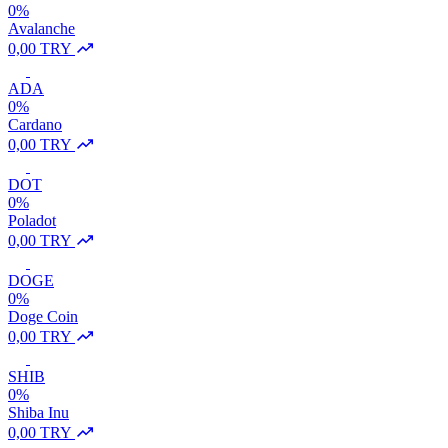
0%
Avalanche
0,00 TRY
ADA
0%
Cardano
0,00 TRY
DOT
0%
Poladot
0,00 TRY
DOGE
0%
Doge Coin
0,00 TRY
SHIB
0%
Shiba Inu
0,00 TRY