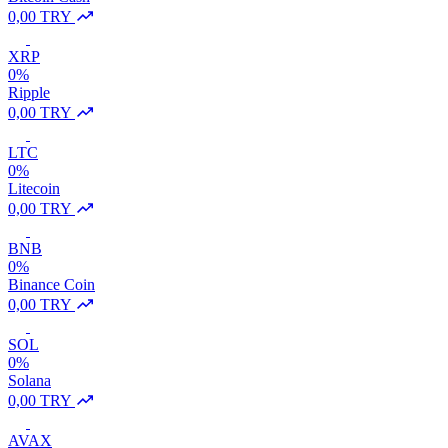
0,00 TRY
XRP
0%
Ripple
0,00 TRY
LTC
0%
Litecoin
0,00 TRY
BNB
0%
Binance Coin
0,00 TRY
SOL
0%
Solana
0,00 TRY
AVAX