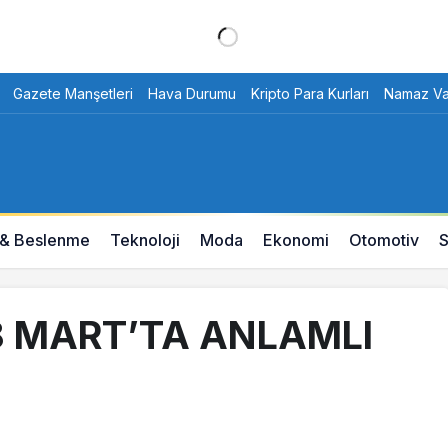
Gazete Manşetleri
Hava Durumu
Kripto Para Kurları
Namaz Vak
 & Beslenme
Teknoloji
Moda
Ekonomi
Otomotiv
S
 MART’TA ANLAMLI