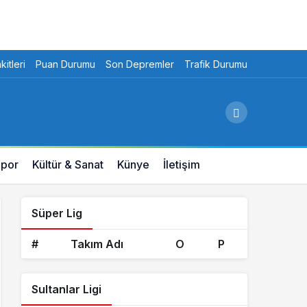
itleri
Puan Durumu
Son Depremler
Trafik Durumu
por
Kültür & Sanat
Künye
İletişim
Süper Lig
#
Takım Adı
O
P
Sultanlar Ligi