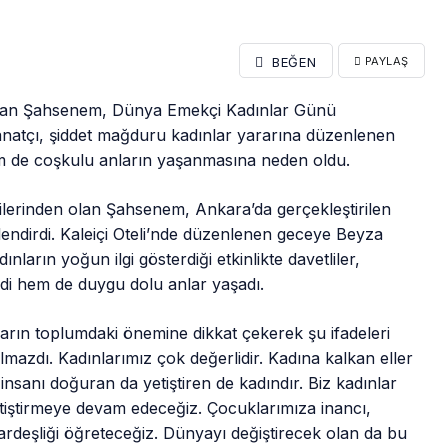
BEĞEN
PAYLAŞ
ından Şahsenem, Dünya Emekçi Kadınlar Günü
Sanatçı, şiddet mağduru kadınlar yararına düzenlenen
 de coşkulu anların yaşanmasına neden oldu.
cilerinden olan Şahsenem, Ankara’da gerçekleştirilen
slendirdi. Kaleiçi Oteli’nde düzenlenen geceye Beyza
ların yoğun ilgi gösterdiği etkinlikte davetliler,
di hem de duygu dolu anlar yaşadı.
rın toplumdaki önemine dikkat çekerek şu ifadeleri
olmazdı. Kadınlarımız çok değerlidir. Kadına kalkan eller
insanı doğuran da yetiştiren de kadındır. Biz kadınlar
tiştirmeye devam edeceğiz. Çocuklarımıza inancı,
ardeşliği öğreteceğiz. Dünyayı değiştirecek olan da bu