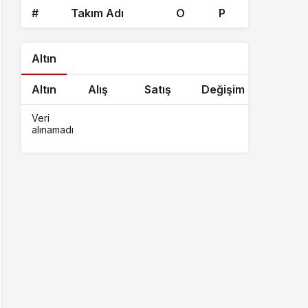
#
Takım Adı
O
P
Altın
Altın
Alış
Satış
Değişim
Veri
alınamadı