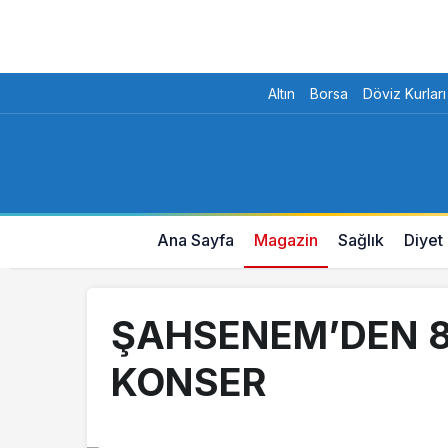
Altın
Borsa
Döviz Kurları
Ana Sayfa
Magazin
Sağlık
Diyet
ŞAHSENEM’DEN 8
KONSER