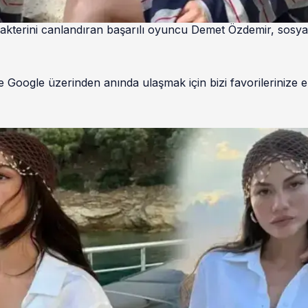
rakterini canlandıran başarılı oyuncu Demet Özdemir, sosya
 Google üzerinden anında ulaşmak için bizi favorilerinize e