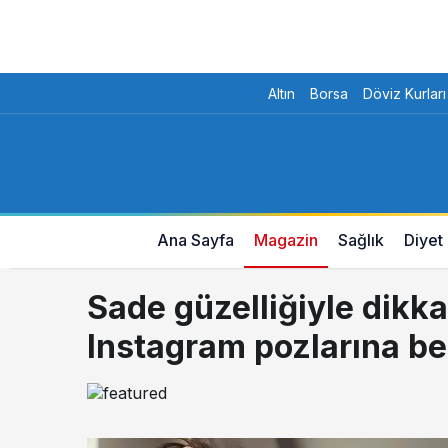
Altın
Borsa
Döviz Kurları
Ana Sayfa
Magazin
Sağlık
Diyet
Sade güzelliğiyle dikk
Instagram pozlarına be