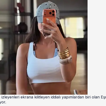
eyenleri ekrana kilitleyen iddialı yapımlardan biri olan Eş
yor.