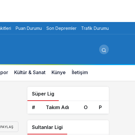
itleri
Puan Durumu
Son Depremler
Trafik Durumu
por
Kültür & Sanat
Künye
İletişim
Süper Lig
#
Takım Adı
O
P
Sultanlar Ligi
PAYLAŞ