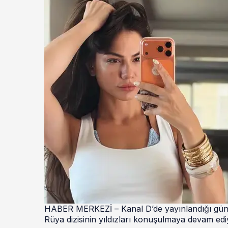
HABER MERKEZİ – Kanal D’de yayınlandığı gün izl
Rüya dizisinin yıldızları konuşulmaya devam edi