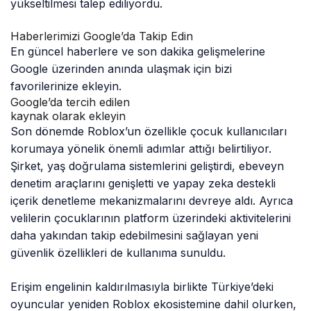
yükseltilmesi talep ediliyordu.
Haberlerimizi Google’da Takip Edin
En güncel haberlere ve son dakika gelişmelerine
Google üzerinden anında ulaşmak için bizi
favorilerinize ekleyin.
Google’da tercih edilen
kaynak olarak ekleyin
Son dönemde Roblox’un özellikle çocuk kullanıcıları
korumaya yönelik önemli adımlar attığı belirtiliyor.
Şirket, yaş doğrulama sistemlerini geliştirdi, ebeveyn
denetim araçlarını genişletti ve yapay zeka destekli
içerik denetleme mekanizmalarını devreye aldı. Ayrıca
velilerin çocuklarının platform üzerindeki aktivitelerini
daha yakından takip edebilmesini sağlayan yeni
güvenlik özellikleri de kullanıma sunuldu.
Erişim engelinin kaldırılmasıyla birlikte Türkiye’deki
oyuncular yeniden Roblox ekosistemine dahil olurken,