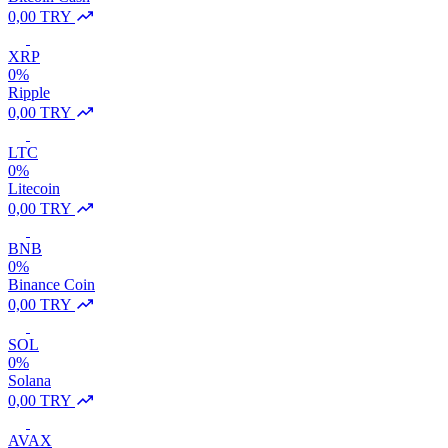
0,00 TRY
XRP
0%
Ripple
0,00 TRY
LTC
0%
Litecoin
0,00 TRY
BNB
0%
Binance Coin
0,00 TRY
SOL
0%
Solana
0,00 TRY
AVAX