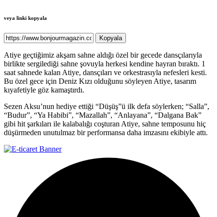
veya linki kopyala
Kopyala
Atiye geçtiğimiz akşam sahne aldığı özel bir gecede dansçılarıyla
birlikte sergilediği sahne şovuyla herkesi kendine hayran bıraktı. 1
saat sahnede kalan Atiye, dansçıları ve orkestrasıyla nefesleri kesti.
Bu özel gece için Deniz Kızı olduğunu söyleyen Atiye, tasarım
kıyafetiyle göz kamaştırdı.
Sezen Aksu’nun hediye ettiği “Düşüş”ü ilk defa söylerken; “Salla”,
“Budur”, “Ya Habibi”, “Mazallah”, “Anlayana”, “Dalgana Bak”
gibi hit şarkıları ile kalabalığı coşturan Atiye, sahne temposunu hiç
düşürmeden unutulmaz bir performansa daha imzasını ekibiyle attı.