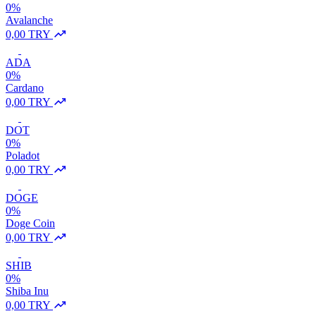
0%
Avalanche
0,00 TRY
ADA
0%
Cardano
0,00 TRY
DOT
0%
Poladot
0,00 TRY
DOGE
0%
Doge Coin
0,00 TRY
SHIB
0%
Shiba Inu
0,00 TRY