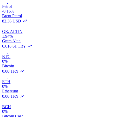
Petrol
-0.16%
Brent Petrol
82,36 USD
GR. ALTIN
1.94%
Gram Altın
6.618,61 TRY
BTC
0%
Bitcoin
0,00 TRY
ETH
0%
Ethereum
0,00 TRY
BCH
0%
Bitcoin Cash