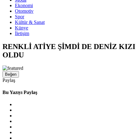
Ekonomi
Otomotiv
Spor
Kültür & Sanat
Künye
İletişim
RENKLİ ATİYE ŞİMDİ DE DENİZ KIZI
OLDU
Beğen
Paylaş
Bu Yazıyı Paylaş