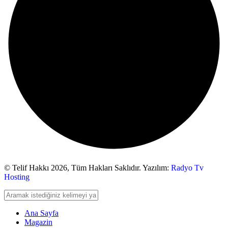
© Telif Hakkı 2026,
Tüm Hakları Saklıdır. Yazılım:
Radyo Tv
Hosting
Ana Sayfa
Magazin