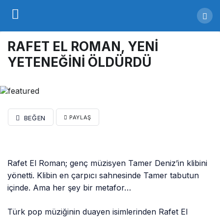
RAFET EL ROMAN, YENİ
YETENEĞİNİ ÖLDÜRDÜ
BEĞEN
PAYLAŞ
Rafet El Roman; genç müzisyen Tamer Deniz’in klibini
yönetti. Klibin en çarpıcı sahnesinde Tamer tabutun
içinde. Ama her şey bir metafor…
Türk pop müziğinin duayen isimlerinden Rafet El