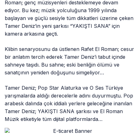
Roman; genç müzisyenleri desteklemeye devam
ediyor. Bu kez; müzik yolculuğuna 1999 yılında
başlayan ve güçlü sesiyle tüm dikkatleri üzerine çeken
Tamer Deniz’in yeni şarkısı “YAKIŞTI SANA” için
kamera arkasına geçti.
Klibin senaryosunu da üstlenen Rafet El Roman; cesur
bir anlatım tercih ederek Tamer Deniz’i tabut içinde
sahneye taşıdı. Bu sahne; eski benliğin ölümü ve
sanatçının yeniden doğuşunu simgeliyor…
Tamer Deniz; Pop Star Alaturka ve O Ses Türkiye
yarışmalarda aldığı derecelerle adını duyurmuştu. Pop
arabesk dalında çok iddialı yerlere geleceğine inanılan
Tamer Deniz; YAKIŞTI SANA şarkısı ve El Roman
Müzik etiketiyle tüm dijital platformlarda…