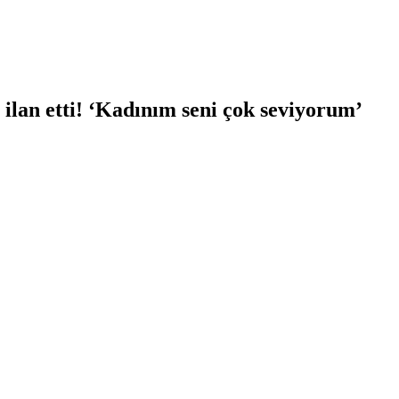
lan etti! ‘Kadınım seni çok seviyorum’