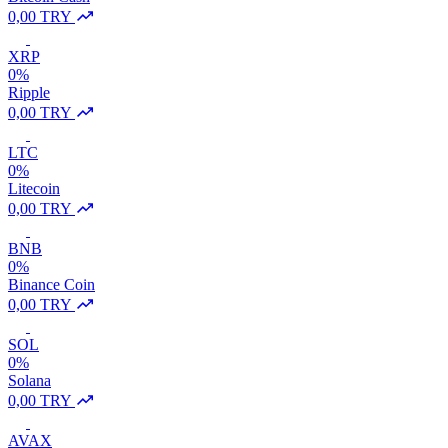
0,00 TRY
XRP
0%
Ripple
0,00 TRY
LTC
0%
Litecoin
0,00 TRY
BNB
0%
Binance Coin
0,00 TRY
SOL
0%
Solana
0,00 TRY
AVAX