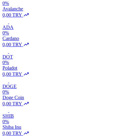
0%
Avalanche
0,00 TRY
ADA
0%
Cardano
0,00 TRY
DOT
0%
Poladot
0,00 TRY
DOGE
0%
Doge Coin
0,00 TRY
SHIB
0%
Shiba Inu
0,00 TRY