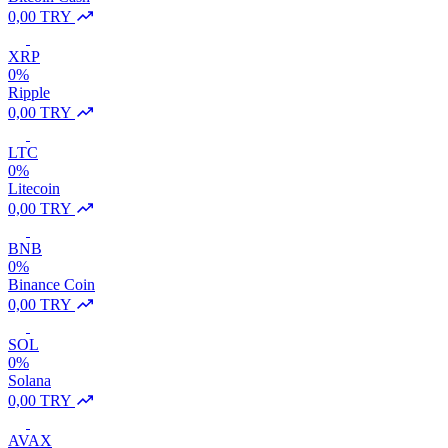
0,00 TRY
XRP
0%
Ripple
0,00 TRY
LTC
0%
Litecoin
0,00 TRY
BNB
0%
Binance Coin
0,00 TRY
SOL
0%
Solana
0,00 TRY
AVAX