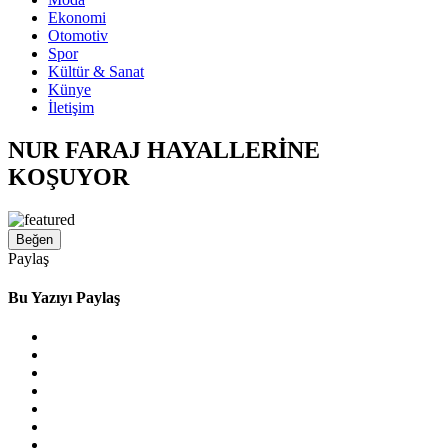
Ekonomi
Otomotiv
Spor
Kültür & Sanat
Künye
İletişim
NUR FARAJ HAYALLERİNE
KOŞUYOR
Beğen
Paylaş
Bu Yazıyı Paylaş