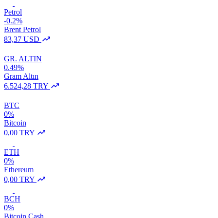
Petrol
-0.2%
Brent Petrol
83,37 USD
GR. ALTIN
0.49%
Gram Altın
6.524,28 TRY
BTC
0%
Bitcoin
0,00 TRY
ETH
0%
Ethereum
0,00 TRY
BCH
0%
Bitcoin Cash