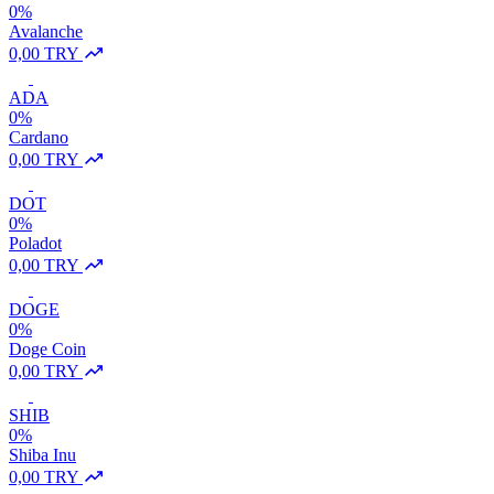
0%
Avalanche
0,00 TRY
ADA
0%
Cardano
0,00 TRY
DOT
0%
Poladot
0,00 TRY
DOGE
0%
Doge Coin
0,00 TRY
SHIB
0%
Shiba Inu
0,00 TRY