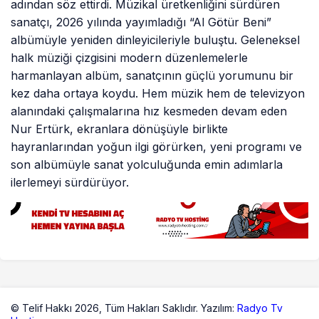
adından söz ettirdi. Müzikal üretkenliğini sürdüren
sanatçı, 2026 yılında yayımladığı “Al Götür Beni”
albümüyle yeniden dinleyicileriyle buluştu. Geleneksel
halk müziği çizgisini modern düzenlemelerle
harmanlayan albüm, sanatçının güçlü yorumunu bir
kez daha ortaya koydu. Hem müzik hem de televizyon
alanındaki çalışmalarına hız kesmeden devam eden
Nur Ertürk, ekranlara dönüşüyle birlikte
hayranlarından yoğun ilgi görürken, yeni programı ve
son albümüyle sanat yolculuğunda emin adımlarla
ilerlemeyi sürdürüyor.
© Telif Hakkı 2026,
Tüm Hakları Saklıdır. Yazılım:
Radyo Tv