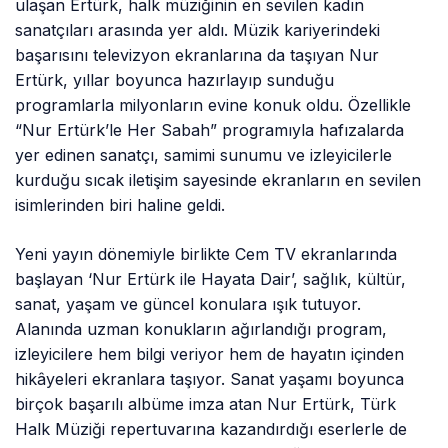
ulaşan Ertürk, halk müziğinin en sevilen kadın
sanatçıları arasında yer aldı. Müzik kariyerindeki
başarısını televizyon ekranlarına da taşıyan Nur
Ertürk, yıllar boyunca hazırlayıp sunduğu
programlarla milyonların evine konuk oldu. Özellikle
“Nur Ertürk’le Her Sabah” programıyla hafızalarda
yer edinen sanatçı, samimi sunumu ve izleyicilerle
kurduğu sıcak iletişim sayesinde ekranların en sevilen
isimlerinden biri haline geldi.
Yeni yayın dönemiyle birlikte Cem TV ekranlarında
başlayan ‘Nur Ertürk ile Hayata Dair’, sağlık, kültür,
sanat, yaşam ve güncel konulara ışık tutuyor.
Alanında uzman konukların ağırlandığı program,
izleyicilere hem bilgi veriyor hem de hayatın içinden
hikâyeleri ekranlara taşıyor. Sanat yaşamı boyunca
birçok başarılı albüme imza atan Nur Ertürk, Türk
Halk Müziği repertuvarına kazandırdığı eserlerle de