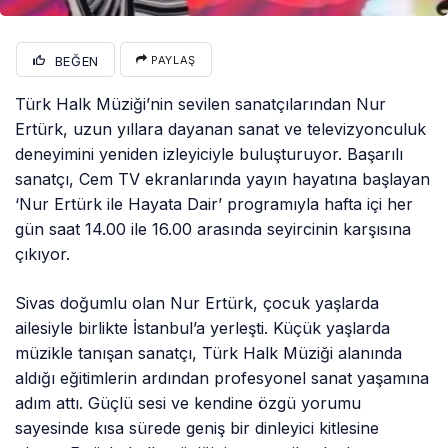
BEĞEN
PAYLAŞ
Türk Halk Müziği’nin sevilen sanatçılarından Nur
Ertürk, uzun yıllara dayanan sanat ve televizyonculuk
deneyimini yeniden izleyiciyle buluşturuyor. Başarılı
sanatçı, Cem TV ekranlarında yayın hayatına başlayan
‘Nur Ertürk ile Hayata Dair’ programıyla hafta içi her
gün saat 14.00 ile 16.00 arasında seyircinin karşısına
çıkıyor.
Sivas doğumlu olan Nur Ertürk, çocuk yaşlarda
ailesiyle birlikte İstanbul’a yerleşti. Küçük yaşlarda
müzikle tanışan sanatçı, Türk Halk Müziği alanında
aldığı eğitimlerin ardından profesyonel sanat yaşamına
adım attı. Güçlü sesi ve kendine özgü yorumu
sayesinde kısa sürede geniş bir dinleyici kitlesine