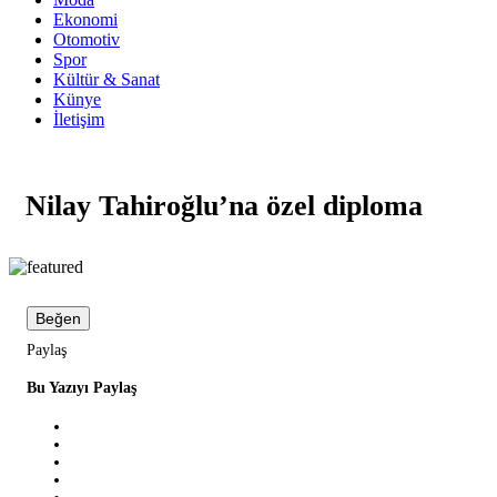
Ekonomi
Otomotiv
Spor
Kültür & Sanat
Künye
İletişim
Nilay Tahiroğlu’na özel diploma
Beğen
Paylaş
Bu Yazıyı Paylaş