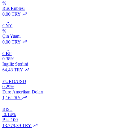
%
Rus Rublesi
0,00 TRY
CNY
%
Çin Yuanı
0,00 TRY
GBP
0.38%
İngiliz Sterlini
64,48 TRY
EURO/USD
0.29%
Euro Amerikan Doları
1,16 TRY
BIST
-0.14%
Bist 100
13.779,39 TRY