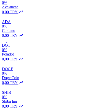
0%
Avalanche
0,00 TRY
ADA
0%
Cardano
0,00 TRY
DOT
0%
Poladot
0,00 TRY
DOGE
0%
Doge Coin
0,00 TRY
SHIB
0%
Shiba Inu
0,00 TRY