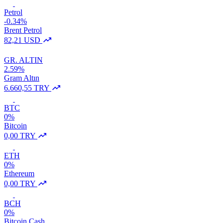
Petrol
-0.34%
Brent Petrol
82,21 USD
GR. ALTIN
2.59%
Gram Altın
6.660,55 TRY
BTC
0%
Bitcoin
0,00 TRY
ETH
0%
Ethereum
0,00 TRY
BCH
0%
Bitcoin Cash