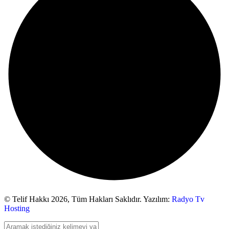
© Telif Hakkı 2026,
Tüm Hakları Saklıdır. Yazılım:
Radyo Tv
Hosting