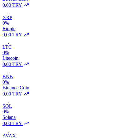
0,00 TRY
XRP
0%
Ripple
0,00 TRY
LTC
0%
Litecoin
0,00 TRY
BNB
0%
Binance Coin
0,00 TRY
SOL
0%
Solana
0,00 TRY
AVAX