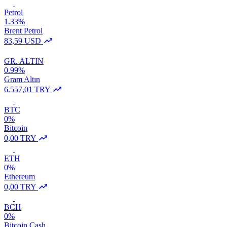
Petrol
1.33%
Brent Petrol
83,59 USD
GR. ALTIN
0.99%
Gram Altın
6.557,01 TRY
BTC
0%
Bitcoin
0,00 TRY
ETH
0%
Ethereum
0,00 TRY
BCH
0%
Bitcoin Cash