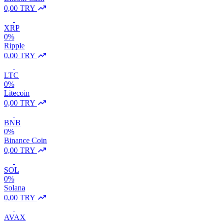
0,00 TRY
XRP
0%
Ripple
0,00 TRY
LTC
0%
Litecoin
0,00 TRY
BNB
0%
Binance Coin
0,00 TRY
SOL
0%
Solana
0,00 TRY
AVAX