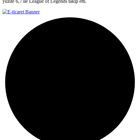
yüzde 6,7 ile League of Legends takip etti.