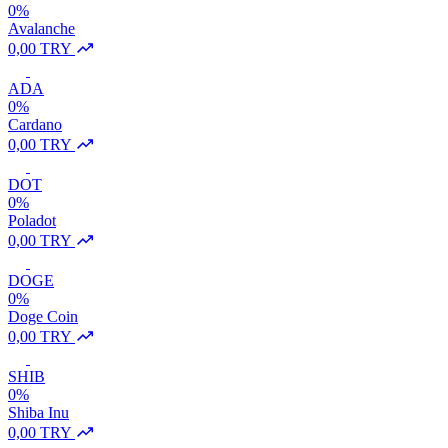
0%
Avalanche
0,00 TRY
ADA
0%
Cardano
0,00 TRY
DOT
0%
Poladot
0,00 TRY
DOGE
0%
Doge Coin
0,00 TRY
SHIB
0%
Shiba Inu
0,00 TRY