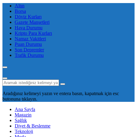
Altın
Borsa
Döviz Kurları
Gazete Manşetleri
Hava Durumu
Kripto Para Kurları
Namaz Vakitleri
Puan Durumu
Son Depremler
Trafik Durumu
Aradığınız kelimeyi yazın ve entera basın, kapatmak için esc
butonuna tıklayın.
Ana Sayfa
Magazin
Sağlık
Diyet & Beslenme
Teknoloji
Moda