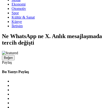
Ekonomi
Otomotiv
Spor
Kültür & Sanat
Künye
İletişim
Ne WhatsApp ne X. Anlık mesajlaşmada
tercih değişti
Beğen
Paylaş
Bu Yazıyı Paylaş