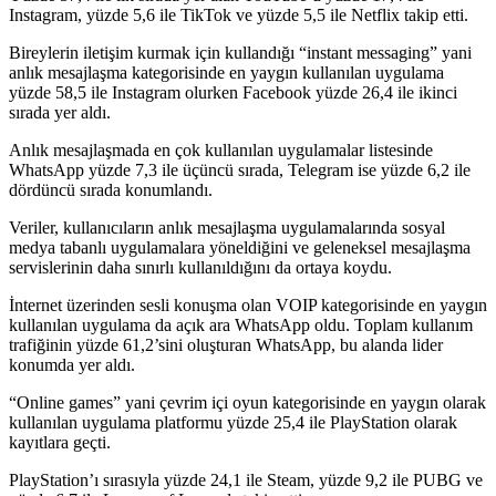
Instagram, yüzde 5,6 ile TikTok ve yüzde 5,5 ile Netflix takip etti.
Bireylerin iletişim kurmak için kullandığı “instant messaging” yani
anlık mesajlaşma kategorisinde en yaygın kullanılan uygulama
yüzde 58,5 ile Instagram olurken Facebook yüzde 26,4 ile ikinci
sırada yer aldı.
Anlık mesajlaşmada en çok kullanılan uygulamalar listesinde
WhatsApp yüzde 7,3 ile üçüncü sırada, Telegram ise yüzde 6,2 ile
dördüncü sırada konumlandı.
Veriler, kullanıcıların anlık mesajlaşma uygulamalarında sosyal
medya tabanlı uygulamalara yöneldiğini ve geleneksel mesajlaşma
servislerinin daha sınırlı kullanıldığını da ortaya koydu.
İnternet üzerinden sesli konuşma olan VOIP kategorisinde en yaygın
kullanılan uygulama da açık ara WhatsApp oldu. Toplam kullanım
trafiğinin yüzde 61,2’sini oluşturan WhatsApp, bu alanda lider
konumda yer aldı.
“Online games” yani çevrim içi oyun kategorisinde en yaygın olarak
kullanılan uygulama platformu yüzde 25,4 ile PlayStation olarak
kayıtlara geçti.
PlayStation’ı sırasıyla yüzde 24,1 ile Steam, yüzde 9,2 ile PUBG ve