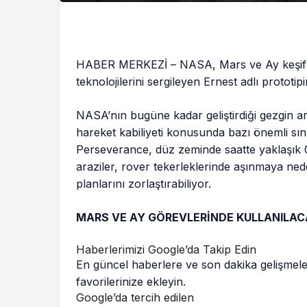
HABER MERKEZİ – NASA, Mars ve Ay keşifleri
teknolojilerini sergileyen Ernest adlı prototip
NASA’nın bugüne kadar geliştirdiği gezgin ar
hareket kabiliyeti konusunda bazı önemli sı
Perseverance, düz zeminde saatte yaklaşık 0.
araziler, rover tekerleklerinde aşınmaya ne
planlarını zorlaştırabiliyor.
MARS VE AY GÖREVLERİNDE KULLANILA
Haberlerimizi Google’da Takip Edin
En güncel haberlere ve son dakika gelişmele
favorilerinize ekleyin.
Google’da tercih edilen