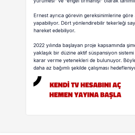
yürümesi” ve “engel tırmanışı” olarak tanımlı
Ernest ayrıca görevin gereksinimlerine göre 
yapabiliyor. Dört yönlendirebilir tekerleği say
hareket edebiliyor.
2022 yılında başlayan proje kapsamında şimdiy
yaklaşık bir düzine aktif süspansiyon sistem
karar verme yetenekleri de bulunuyor. Böyle
daha az bağımlı şekilde çalışması hedefleniy