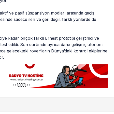
yor.
aktif ve pasif süspansiyon modları arasında geçiş
esinde sadece ileri ve geri değil, farklı yönlerde de
e kadar birçok farklı Ernest prototipi geliştirildi ve
i test edildi. Son sürümde ayrıca daha gelişmiş otonom
ce gelecekteki rover’ların Dünya’daki kontrol ekiplerine
or.