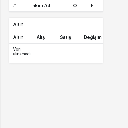
#
Takım Adı
O
P
Altın
Altın
Alış
Satış
Değişim
Veri
alınamadı