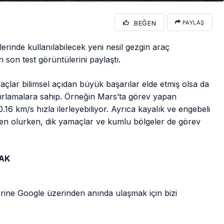
BEĞEN
PAYLAŞ
nde kullanılabilecek yeni nesil gezgin araç
in son test görüntülerini paylaştı.
açlar bilimsel açıdan büyük başarılar elde etmiş olsa da
nırlamalara sahip. Örneğin Mars’ta görev yapan
16 km/s hızla ilerleyebiliyor. Ayrıca kayalık ve engebeli
den olurken, dik yamaçlar ve kumlu bölgeler de görev
CAK
rine Google üzerinden anında ulaşmak için bizi