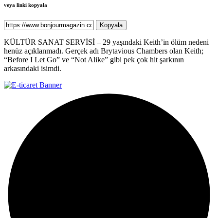
veya linki kopyala
Kopyala
KÜLTÜR SANAT SERVİSİ – 29 yaşındaki Keith’in ölüm nedeni
henüz açıklanmadı. Gerçek adı Brytavious Chambers olan Keith;
“Before I Let Go” ve “Not Alike” gibi pek çok hit şarkının
arkasındaki isimdi.