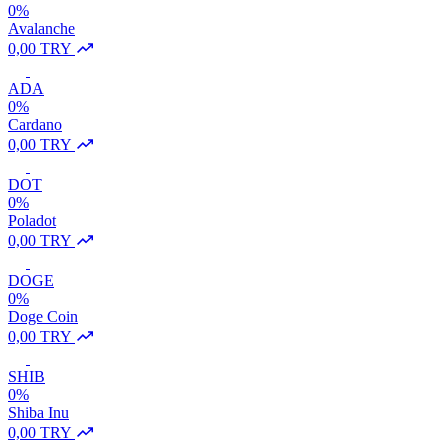
0%
Avalanche
0,00 TRY
ADA
0%
Cardano
0,00 TRY
DOT
0%
Poladot
0,00 TRY
DOGE
0%
Doge Coin
0,00 TRY
SHIB
0%
Shiba Inu
0,00 TRY