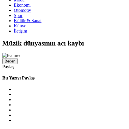
Ekonomi
Otomotiv
Spor
Kültür & Sanat
Künye
İletişim
Müzik dünyasının acı kaybı
Beğen
Paylaş
Bu Yazıyı Paylaş