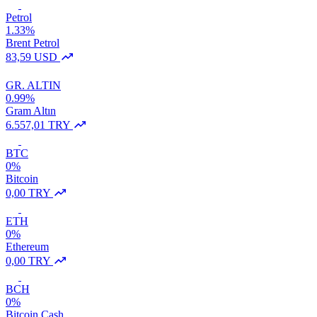
Petrol
1.33%
Brent Petrol
83,59 USD
GR. ALTIN
0.99%
Gram Altın
6.557,01 TRY
BTC
0%
Bitcoin
0,00 TRY
ETH
0%
Ethereum
0,00 TRY
BCH
0%
Bitcoin Cash