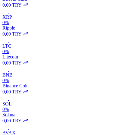
0,00 TRY
XRP
0%
Ripple
0,00 TRY
LTC
0%
Litecoin
0,00 TRY
BNB
0%
Binance Coin
0,00 TRY
SOL
0%
Solana
0,00 TRY
AVAX