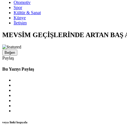
Otomotiv
Spor
Kültür & Sanat
Künye
İletişim
MEVSİM GEÇİŞLERİNDE ARTAN BAŞ 
Beğen
Paylaş
Bu Yazıyı Paylaş
veya linki kopyala