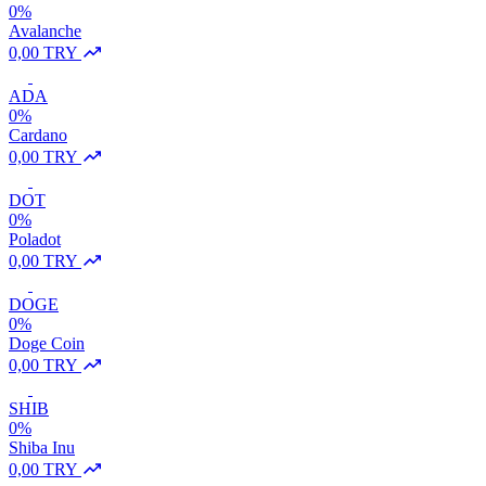
0%
Avalanche
0,00 TRY
ADA
0%
Cardano
0,00 TRY
DOT
0%
Poladot
0,00 TRY
DOGE
0%
Doge Coin
0,00 TRY
SHIB
0%
Shiba Inu
0,00 TRY