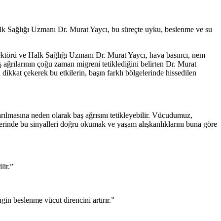
alk Sağlığı Uzmanı Dr. Murat Yaycı, bu süreçte uyku, beslenme ve su
irektörü ve Halk Sağlığı Uzmanı Dr. Murat Yaycı, hava basıncı, nem
aş ağrılarının çoğu zaman migreni tetiklediğini belirten Dr. Murat
dikkat çekerek bu etkilerin, başın farklı bölgelerinde hissedilen
rılmasına neden olarak baş ağrısını tetikleyebilir. Vücudumuz,
işlerinde bu sinyalleri doğru okumak ve yaşam alışkanlıklarını buna göre
lir.”
gin beslenme vücut direncini artırır.”