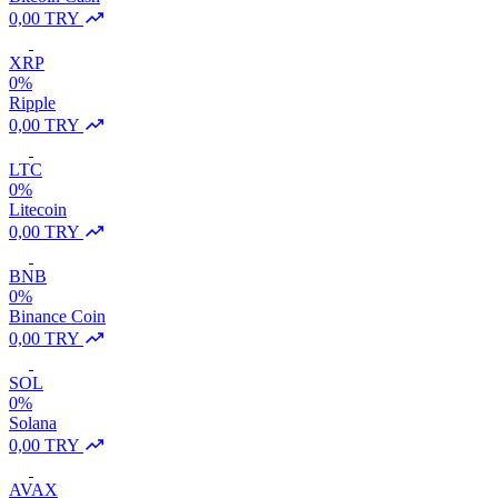
0,00 TRY
XRP
0%
Ripple
0,00 TRY
LTC
0%
Litecoin
0,00 TRY
BNB
0%
Binance Coin
0,00 TRY
SOL
0%
Solana
0,00 TRY
AVAX