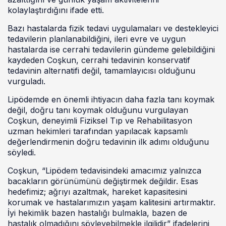
kolaylaştırdığını ifade etti.
Bazı hastalarda fizik tedavi uygulamaları ve destekleyici
tedavilerin planlanabildiğini, ileri evre ve uygun
hastalarda ise cerrahi tedavilerin gündeme gelebildiğini
kaydeden Coşkun, cerrahi tedavinin konservatif
tedavinin alternatifi değil, tamamlayıcısı olduğunu
vurguladı.
Lipödemde en önemli ihtiyacın daha fazla tanı koymak
değil, doğru tanı koymak olduğunu vurgulayan
Coşkun, deneyimli Fiziksel Tıp ve Rehabilitasyon
uzman hekimleri tarafından yapılacak kapsamlı
değerlendirmenin doğru tedavinin ilk adımı olduğunu
söyledi.
Coşkun, “Lipödem tedavisindeki amacımız yalnızca
bacakların görünümünü değiştirmek değildir. Esas
hedefimiz; ağrıyı azaltmak, hareket kapasitesini
korumak ve hastalarımızın yaşam kalitesini artırmaktır.
İyi hekimlik bazen hastalığı bulmakla, bazen de
hastalık olmadığını söyleyebilmekle ilgilidir” ifadelerini