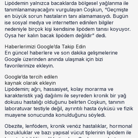
Lipödemin yalnızca bacaklarda bölgesel yağlanma ile
tanımlanamayacağını vurgulayan Coşkun, “Geçmişte
en büyük sorun hastaların tanı alamamasıydı. Bugün
ise sosyal medya ve internetten edinilen bilgiler
nedeniyle birçok kişi kendisine lipödem tanısı koyuyor.
Oysa her kalın bacak lipödem değildir” dedi.
Haberlerimizi Google’da Takip Edin
En güncel haberlere ve son dakika gelişmelerine
Google üzerinden anında ulaşmak için bizi
favorilerinize ekleyin.
Google’da tercih edilen
kaynak olarak ekleyin
Lipödemin; ağrı, hassasiyet, kolay morarma ve
karakteristik yağ dağılımı ile seyreden kronik bir yağ
dokusu hastalığı olduğunu belirten Coşkun, tanının
laboratuvar testiyle değil, ayrıntılı hasta öyküsü ve fizik
muayene sonucunda konulduğunu söyledi.
Obezite, lenfödem, kronik venöz hastalıklar, hormonal
bozukluklar ve bazı yapısal vücut tiplerinin lipödem ile