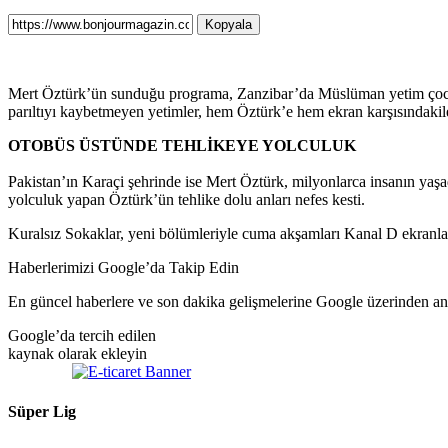
Kopyala
Mert Öztürk’ün sunduğu programa, Zanzibar’da Müslüman yetim çocukl
parıltıyı kaybetmeyen yetimler, hem Öztürk’e hem ekran karşısındakile
OTOBÜS ÜSTÜNDE TEHLİKEYE YOLCULUK
Pakistan’ın Karaçi şehrinde ise Mert Öztürk, milyonlarca insanın yaşa
yolculuk yapan Öztürk’ün tehlike dolu anları nefes kesti.
Kuralsız Sokaklar, yeni bölümleriyle cuma akşamları Kanal D ekranl
Haberlerimizi Google’da Takip Edin
En güncel haberlere ve son dakika gelişmelerine Google üzerinden anın
Google’da tercih edilen
kaynak olarak ekleyin
Süper Lig