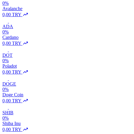
0%
Avalanche
0,00 TRY
ADA
0%
Cardano
0,00 TRY
DOT
0%
Poladot
0,00 TRY
DOGE
0%
Doge Coin
0,00 TRY
SHIB
0%
Shiba Inu
0,00 TRY