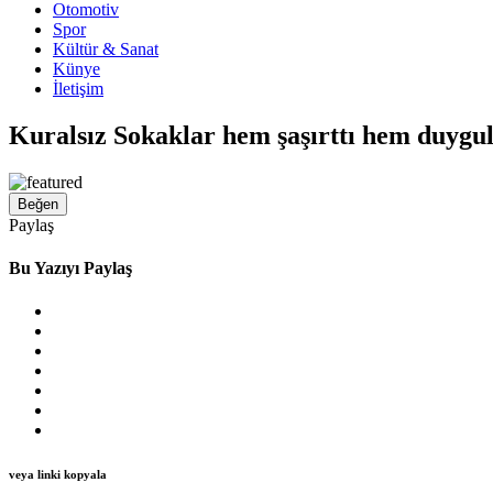
Otomotiv
Spor
Kültür & Sanat
Künye
İletişim
Kuralsız Sokaklar hem şaşırttı hem duygu
Beğen
Paylaş
Bu Yazıyı Paylaş
veya linki kopyala