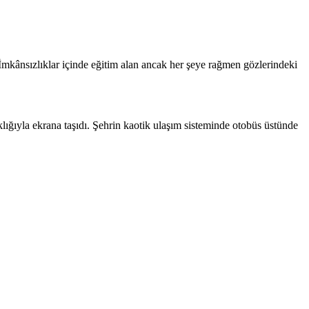
ânsızlıklar içinde eğitim alan ancak her şeye rağmen gözlerindeki
lığıyla ekrana taşıdı. Şehrin kaotik ulaşım sisteminde otobüs üstünde