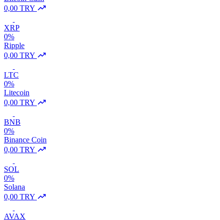
0,00 TRY
XRP
0%
Ripple
0,00 TRY
LTC
0%
Litecoin
0,00 TRY
BNB
0%
Binance Coin
0,00 TRY
SOL
0%
Solana
0,00 TRY
AVAX