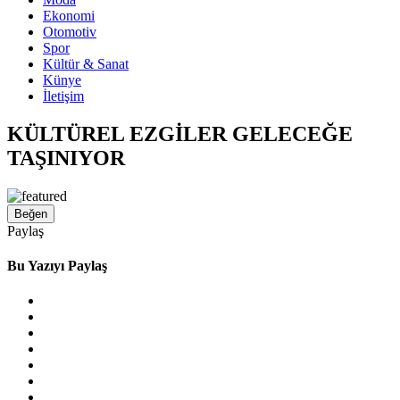
Ekonomi
Otomotiv
Spor
Kültür & Sanat
Künye
İletişim
KÜLTÜREL EZGİLER GELECEĞE
TAŞINIYOR
Beğen
Paylaş
Bu Yazıyı Paylaş