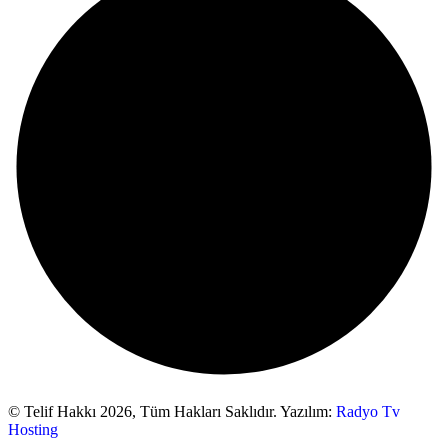
© Telif Hakkı 2026,
Tüm Hakları Saklıdır. Yazılım:
Radyo Tv
Hosting