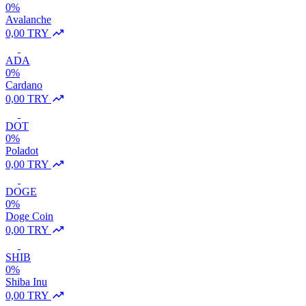
0%
Avalanche
0,00 TRY
ADA
0%
Cardano
0,00 TRY
DOT
0%
Poladot
0,00 TRY
DOGE
0%
Doge Coin
0,00 TRY
SHIB
0%
Shiba Inu
0,00 TRY