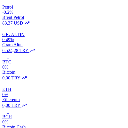
Petrol
-0.2%
Brent Petrol
83,37 USD
GR. ALTIN
0.49%
Gram Altın
6.524,28 TRY
BTC
0%
Bitcoin
0,00 TRY
ETH
0%
Ethereum
0,00 TRY
BCH
0%
Bitcoin Cash