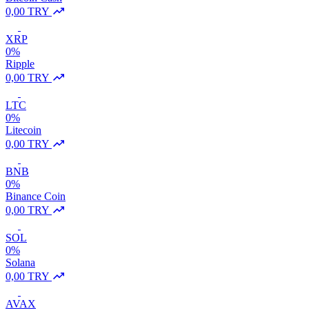
0,00 TRY
XRP
0%
Ripple
0,00 TRY
LTC
0%
Litecoin
0,00 TRY
BNB
0%
Binance Coin
0,00 TRY
SOL
0%
Solana
0,00 TRY
AVAX