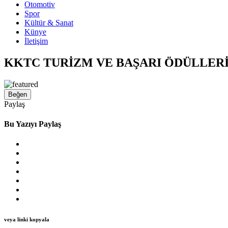
Otomotiv
Spor
Kültür & Sanat
Künye
İletişim
KKTC TURİZM VE BAŞARI ÖDÜLLERİ 
Beğen
Paylaş
Bu Yazıyı Paylaş
veya linki kopyala