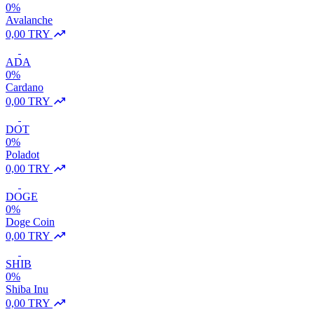
0%
Avalanche
0,00 TRY
ADA
0%
Cardano
0,00 TRY
DOT
0%
Poladot
0,00 TRY
DOGE
0%
Doge Coin
0,00 TRY
SHIB
0%
Shiba Inu
0,00 TRY