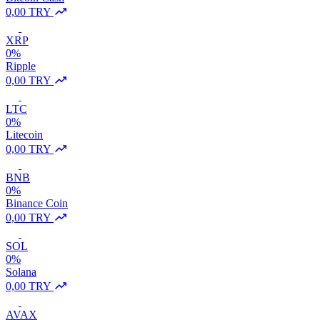
0,00 TRY
XRP
0%
Ripple
0,00 TRY
LTC
0%
Litecoin
0,00 TRY
BNB
0%
Binance Coin
0,00 TRY
SOL
0%
Solana
0,00 TRY
AVAX