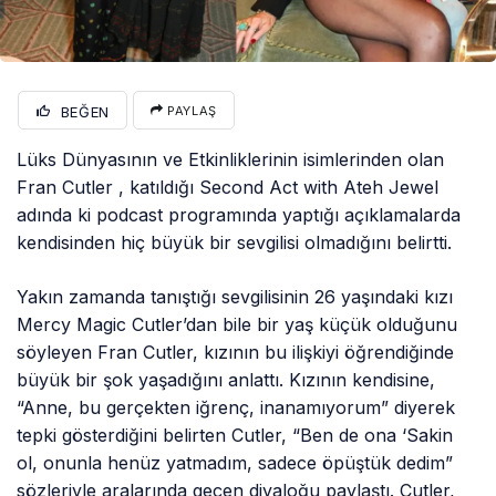
BEĞEN
PAYLAŞ
Lüks Dünyasının ve Etkinliklerinin isimlerinden olan
Fran Cutler , katıldığı Second Act with Ateh Jewel
adında ki podcast programında yaptığı açıklamalarda
kendisinden hiç büyük bir sevgilisi olmadığını belirtti.
Yakın zamanda tanıştığı sevgilisinin 26 yaşındaki kızı
Mercy Magic Cutler’dan bile bir yaş küçük olduğunu
söyleyen Fran Cutler, kızının bu ilişkiyi öğrendiğinde
büyük bir şok yaşadığını anlattı. Kızının kendisine,
“Anne, bu gerçekten iğrenç, inanamıyorum” diyerek
tepki gösterdiğini belirten Cutler, “Ben de ona ‘Sakin
ol, onunla henüz yatmadım, sadece öpüştük dedim”
sözleriyle aralarında geçen diyaloğu paylaştı. Cutler,