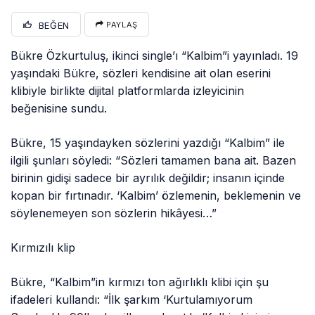
BEĞEN
PAYLAŞ
Bükre Özkurtuluş, ikinci single’ı “Kalbim”i yayınladı. 19
yaşındaki Bükre, sözleri kendisine ait olan eserini
klibiyle birlikte dijital platformlarda izleyicinin
beğenisine sundu.
Bükre, 15 yaşındayken sözlerini yazdığı “Kalbim” ile
ilgili şunları söyledi: “Sözleri tamamen bana ait. Bazen
birinin gidişi sadece bir ayrılık değildir; insanın içinde
kopan bir fırtınadır. ‘Kalbim’ özlemenin, beklemenin ve
söylenemeyen son sözlerin hikâyesi…”
Kırmızılı klip
Bükre, “Kalbim”in kırmızı ton ağırlıklı klibi için şu
ifadeleri kullandı: “İlk şarkım ‘Kurtulamıyorum