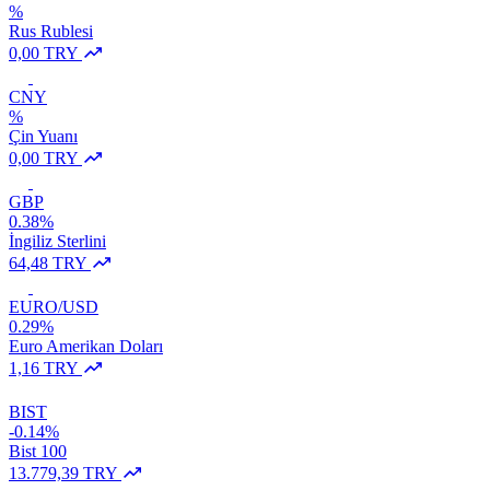
%
Rus Rublesi
0,00 TRY
CNY
%
Çin Yuanı
0,00 TRY
GBP
0.38%
İngiliz Sterlini
64,48 TRY
EURO/USD
0.29%
Euro Amerikan Doları
1,16 TRY
BIST
-0.14%
Bist 100
13.779,39 TRY