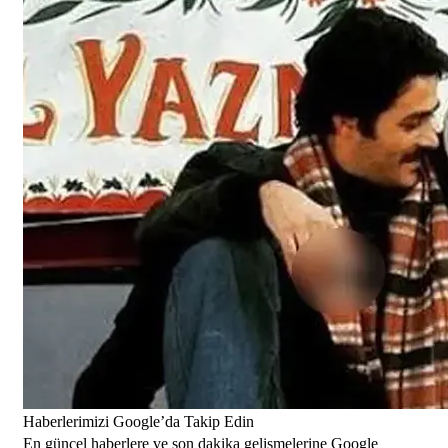
Haberlerimizi Google’da Takip Edin
En güncel haberlere ve son dakika gelişmelerine Google