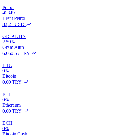
Petrol
-0.34%
Brent Petrol
82,21 USD
GR. ALTIN
2.59%
Gram Altın
6.660,55 TRY
BTC
0%
Bitcoin
0,00 TRY
ETH
0%
Ethereum
0,00 TRY
BCH
0%
Bitcoin Cash