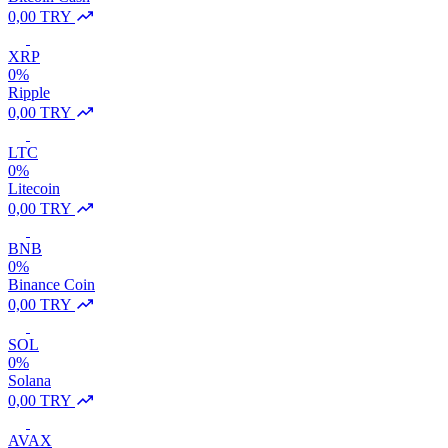
0,00 TRY
XRP
0%
Ripple
0,00 TRY
LTC
0%
Litecoin
0,00 TRY
BNB
0%
Binance Coin
0,00 TRY
SOL
0%
Solana
0,00 TRY
AVAX