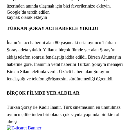
üzerinden anında ulaşmak için bizi favorilerinize ekleyin.
Google’da tercih edilen
kaynak olarak ekleyin
TÜRKAN ŞORAY ACI HABERLE YIKILDI
İnanır’ın acı haberini alan 80 yaşındaki usta oyuncu Türkan
Şoray adeta yıkıldı. Yıllarca birçok filmde yer alan Şoray’ın
aldığı telefon sonrası fenalaştığı iddia edildi. Birsen Altuntaş’ın
haberine göre, İnanır’ın vefat haberini Türkan Şoray’a menajeri
Bircan Silan telefonla verdi. Üzücü haberi alan Şoray’ın
fenalaştığı ve telefon görüşmesini sürdüremediği öğrenildi.
BİRÇOK FİLMDE YER ALDILAR
Türkan Şoray ile Kadir İnanır, Türk sinemasının en unutulmaz
oyuncu çiftlerinden biri olarak çok sayıda yapımda birlikte rol
almıştı.