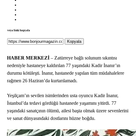
veya linki kopyala
Kopyala
HABER MERKEZİ
– Zatürreye bağlı solunum sıkıntısı
nedeniyle hastaneye kaldırılan 77 yaşındaki Kadir İnanır’ın
durumu kötüleşti. İnanır, hastanede yapılan tüm müdahalelere
rağmen 26 Haziran’da kurtarılamadı.
Yeşilçam’ın sevilen isimlerinden usta oyuncu Kadir İnanır,
İstanbul’da tedavi gördüğü hastanede yaşamını yitirdi. 77
yaşındaki sanatçının ölümü, ailesi başta olmak üzere sevenlerini
ve sanat dünyasındaki dostlarını hüzne boğdu.