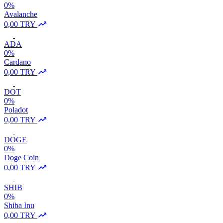
0%
Avalanche
0,00 TRY
ADA
0%
Cardano
0,00 TRY
DOT
0%
Poladot
0,00 TRY
DOGE
0%
Doge Coin
0,00 TRY
SHIB
0%
Shiba Inu
0,00 TRY