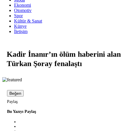
Ekonomi
Otomotiv
Spor
Kültür & Sanat
Künye
İletişim
Kadir İnanır’ın ölüm haberini alan
Türkan Şoray fenalaştı
Beğen
Paylaş
Bu Yazıyı Paylaş