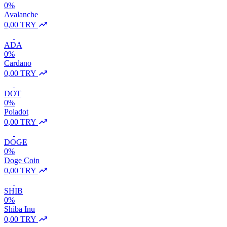
0%
Avalanche
0,00 TRY
ADA
0%
Cardano
0,00 TRY
DOT
0%
Poladot
0,00 TRY
DOGE
0%
Doge Coin
0,00 TRY
SHIB
0%
Shiba Inu
0,00 TRY