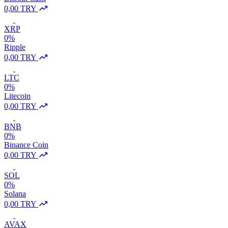
0,00 TRY
XRP
0%
Ripple
0,00 TRY
LTC
0%
Litecoin
0,00 TRY
BNB
0%
Binance Coin
0,00 TRY
SOL
0%
Solana
0,00 TRY
AVAX