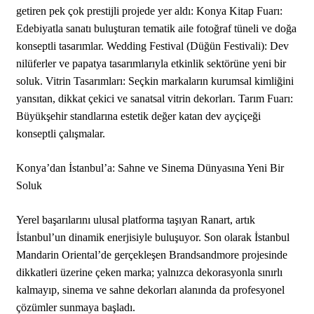
getiren pek çok prestijli projede yer aldı: Konya Kitap Fuarı:
Edebiyatla sanatı buluşturan tematik aile fotoğraf tüneli ve doğa
konseptli tasarımlar. Wedding Festival (Düğün Festivali): Dev
nilüferler ve papatya tasarımlarıyla etkinlik sektörüne yeni bir
soluk. Vitrin Tasarımları: Seçkin markaların kurumsal kimliğini
yansıtan, dikkat çekici ve sanatsal vitrin dekorları. Tarım Fuarı:
Büyükşehir standlarına estetik değer katan dev ayçiçeği
konseptli çalışmalar.
Konya’dan İstanbul’a: Sahne ve Sinema Dünyasına Yeni Bir
Soluk
Yerel başarılarını ulusal platforma taşıyan Ranart, artık
İstanbul’un dinamik enerjisiyle buluşuyor. Son olarak İstanbul
Mandarin Oriental’de gerçekleşen Brandsandmore projesinde
dikkatleri üzerine çeken marka; yalnızca dekorasyonla sınırlı
kalmayıp, sinema ve sahne dekorları alanında da profesyonel
çözümler sunmaya başladı.