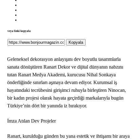
veya linki kopyala
Kopyala
Geleneksel dekorasyon anlayışını dev boyutlu tasarımlarla
sanata dönüştüren Ranart Dekor ve dijital dünyanın nabzını
tutan Ranart Medya Akademi, kurucusu Nihal Sonkaya
önderliğinde sınırları aşmaya devam ediyor. Kurumsal iş
hayatındaki tecrübesini girişimci ruhuyla birleştiren Ninocan,
bir kadın projesi olarak hayata geçirdiği markalarıyla bugün
Türkiye’nin dört bir yanında iz bırakıyor.
İmza Atılan Dev Projeler
Ranart, kurulduğu günden bu yana estetik ve ihtişamı bir araya