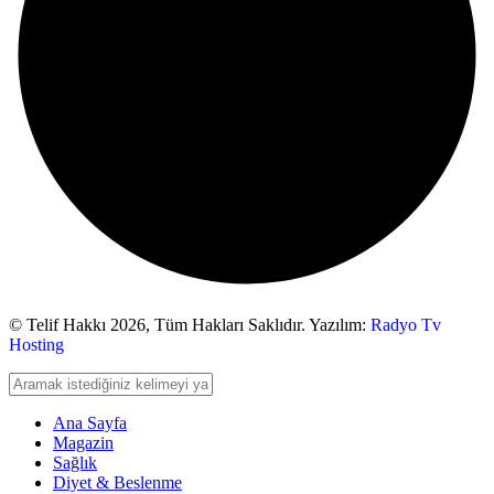
© Telif Hakkı 2026,
Tüm Hakları Saklıdır. Yazılım:
Radyo Tv
Hosting
Ana Sayfa
Magazin
Sağlık
Diyet & Beslenme