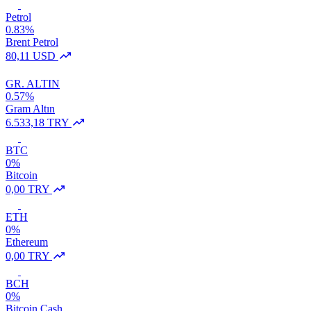
Petrol
0.83%
Brent Petrol
80,11 USD
GR. ALTIN
0.57%
Gram Altın
6.533,18 TRY
BTC
0%
Bitcoin
0,00 TRY
ETH
0%
Ethereum
0,00 TRY
BCH
0%
Bitcoin Cash