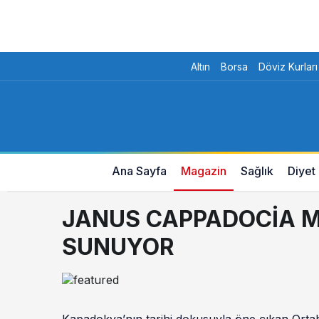
Altın
Borsa
Döviz Kurları
Ana Sayfa
Magazin
Sağlık
Diyet
JANUS CAPPADOCİA M
SUNUYOR
Kapadokya’nın tarihi dokusuyla öne çıkan Orta