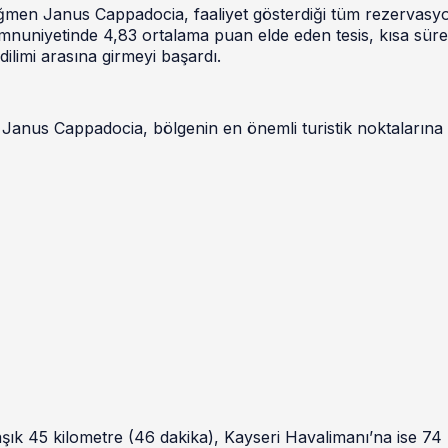
ağmen Janus Cappadocia, faaliyet gösterdiği tüm rezervasy
emnuniyetinde 4,83 ortalama puan elde eden tesis, kısa sür
ilimi arasına girmeyi başardı.
Janus Cappadocia, bölgenin en önemli turistik noktalarına
ık 45 kilometre (46 dakika), Kayseri Havalimanı’na ise 74