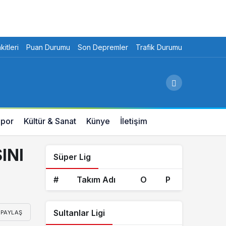
itleri
Puan Durumu
Son Depremler
Trafik Durumu
por
Kültür & Sanat
Künye
İletişim
INI
Süper Lig
#
Takım Adı
O
P
Sultanlar Ligi
PAYLAŞ