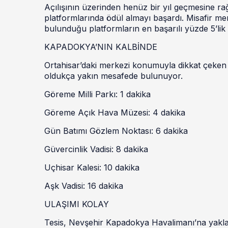
Açılışının üzerinden henüz bir yıl geçmesine r
platformlarında ödül almayı başardı. Misafir m
bulunduğu platformların en başarılı yüzde 5’lik d
KAPADOKYA’NIN KALBİNDE
Ortahisar’daki merkezi konumuyla dikkat çeken 
oldukça yakın mesafede bulunuyor.
Göreme Milli Parkı: 1 dakika
Göreme Açık Hava Müzesi: 4 dakika
Gün Batımı Gözlem Noktası: 6 dakika
Güvercinlik Vadisi: 8 dakika
Uçhisar Kalesi: 10 dakika
Aşk Vadisi: 16 dakika
ULAŞIMI KOLAY
Tesis, Nevşehir Kapadokya Havalimanı’na yaklaş