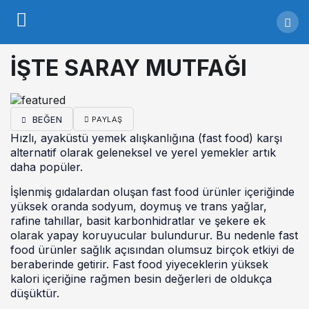
İŞTE SARAY MUTFAĞI
BEĞEN
PAYLAŞ
Hızlı, ayaküstü yemek alışkanlığına (fast food) karşı
alternatif olarak geleneksel ve yerel yemekler artık
daha popüler.
İşlenmiş gıdalardan oluşan fast food ürünler içeriğinde
yüksek oranda sodyum, doymuş ve trans yağlar,
rafine tahıllar, basit karbonhidratlar ve şekere ek
olarak yapay koruyucular bulundurur. Bu nedenle fast
food ürünler sağlık açısından olumsuz birçok etkiyi de
beraberinde getirir. Fast food yiyeceklerin yüksek
kalori içeriğine rağmen besin değerleri de oldukça
düşüktür.