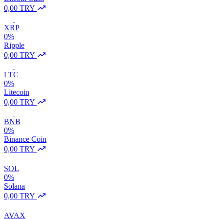
0,00 TRY
XRP
0%
Ripple
0,00 TRY
LTC
0%
Litecoin
0,00 TRY
BNB
0%
Binance Coin
0,00 TRY
SOL
0%
Solana
0,00 TRY
AVAX