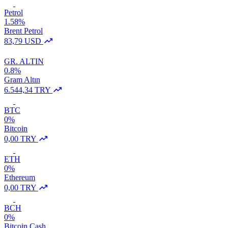
Petrol
1.58%
Brent Petrol
83,79 USD
GR. ALTIN
0.8%
Gram Altın
6.544,34 TRY
BTC
0%
Bitcoin
0,00 TRY
ETH
0%
Ethereum
0,00 TRY
BCH
0%
Bitcoin Cash