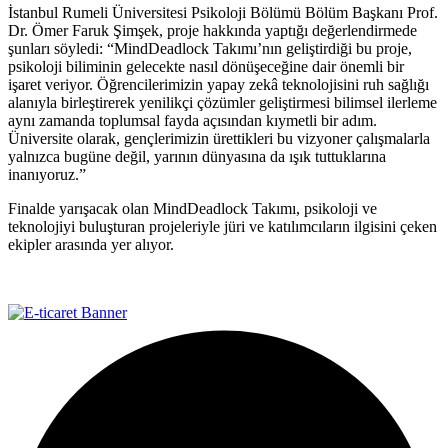
İstanbul Rumeli Üniversitesi Psikoloji Bölümü Bölüm Başkanı Prof.
Dr. Ömer Faruk Şimşek, proje hakkında yaptığı değerlendirmede
şunları söyledi: “MindDeadlock Takımı’nın geliştirdiği bu proje,
psikoloji biliminin gelecekte nasıl dönüşeceğine dair önemli bir
işaret veriyor. Öğrencilerimizin yapay zekâ teknolojisini ruh sağlığı
alanıyla birleştirerek yenilikçi çözümler geliştirmesi bilimsel ilerleme
aynı zamanda toplumsal fayda açısından kıymetli bir adım.
Üniversite olarak, gençlerimizin ürettikleri bu vizyoner çalışmalarla
yalnızca bugüne değil, yarının dünyasına da ışık tuttuklarına
inanıyoruz.”
Finalde yarışacak olan MindDeadlock Takımı, psikoloji ve
teknolojiyi buluşturan projeleriyle jüri ve katılımcıların ilgisini çeken
ekipler arasında yer alıyor.