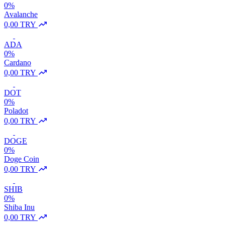
0%
Avalanche
0,00 TRY
ADA
0%
Cardano
0,00 TRY
DOT
0%
Poladot
0,00 TRY
DOGE
0%
Doge Coin
0,00 TRY
SHIB
0%
Shiba Inu
0,00 TRY