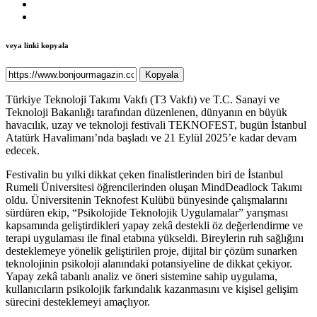
veya linki kopyala
Kopyala
Türkiye Teknoloji Takımı Vakfı (T3 Vakfı) ve T.C. Sanayi ve
Teknoloji Bakanlığı tarafından düzenlenen, dünyanın en büyük
havacılık, uzay ve teknoloji festivali TEKNOFEST, bugün İstanbul
Atatürk Havalimanı’nda başladı ve 21 Eylül 2025’e kadar devam
edecek.
Festivalin bu yılki dikkat çeken finalistlerinden biri de İstanbul
Rumeli Üniversitesi öğrencilerinden oluşan MindDeadlock Takımı
oldu. Üniversitenin Teknofest Kulübü bünyesinde çalışmalarını
sürdüren ekip, “Psikolojide Teknolojik Uygulamalar” yarışması
kapsamında geliştirdikleri yapay zekâ destekli öz değerlendirme ve
terapi uygulaması ile final etabına yükseldi. Bireylerin ruh sağlığını
desteklemeye yönelik geliştirilen proje, dijital bir çözüm sunarken
teknolojinin psikoloji alanındaki potansiyeline de dikkat çekiyor.
Yapay zekâ tabanlı analiz ve öneri sistemine sahip uygulama,
kullanıcıların psikolojik farkındalık kazanmasını ve kişisel gelişim
sürecini desteklemeyi amaçlıyor.