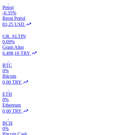
Petrol
-0.35%
Brent Petrol
83,25 USD
GR. ALTIN
0.09%
Gram Altın
6.498,10 TRY
BTC
0%
Bitcoin
0,00 TRY
ETH
0%
Ethereum
0,00 TRY
BCH
0%
Bitcoin Cash