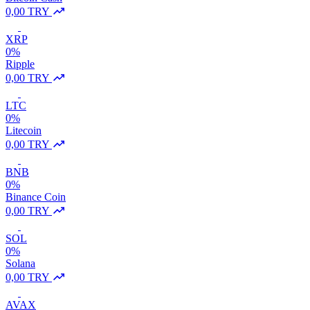
0,00 TRY
XRP
0%
Ripple
0,00 TRY
LTC
0%
Litecoin
0,00 TRY
BNB
0%
Binance Coin
0,00 TRY
SOL
0%
Solana
0,00 TRY
AVAX