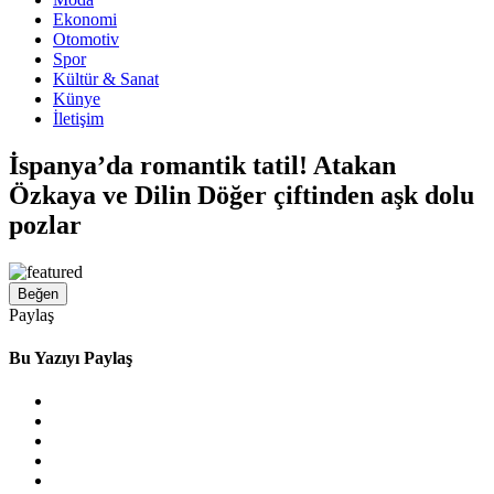
Ekonomi
Otomotiv
Spor
Kültür & Sanat
Künye
İletişim
İspanya’da romantik tatil! Atakan
Özkaya ve Dilin Döğer çiftinden aşk dolu
pozlar
Beğen
Paylaş
Bu Yazıyı Paylaş