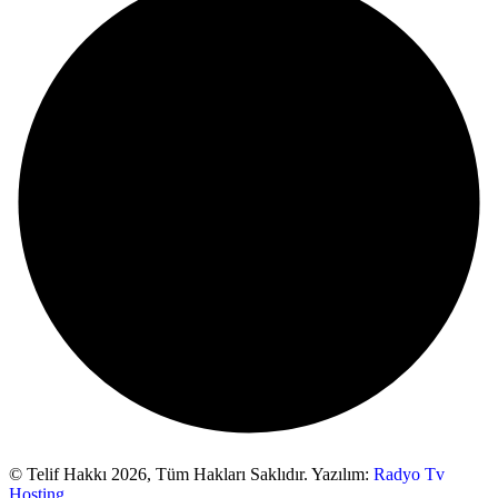
© Telif Hakkı 2026,
Tüm Hakları Saklıdır. Yazılım:
Radyo Tv
Hosting