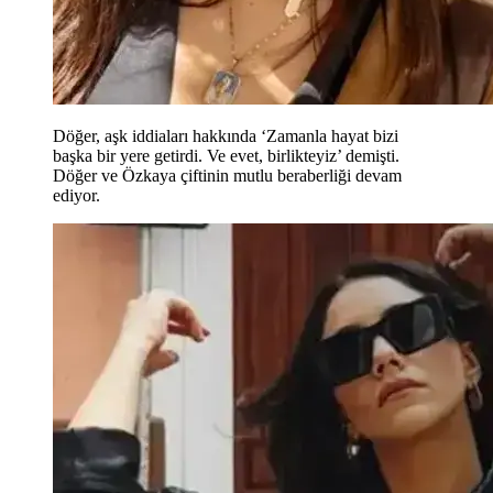
Döğer, aşk iddiaları hakkında ‘Zamanla hayat bizi
başka bir yere getirdi. Ve evet, birlikteyiz’ demişti.
Döğer ve Özkaya çiftinin mutlu beraberliği devam
ediyor.