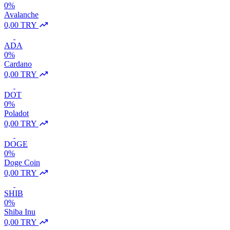
0%
Avalanche
0,00 TRY
ADA
0%
Cardano
0,00 TRY
DOT
0%
Poladot
0,00 TRY
DOGE
0%
Doge Coin
0,00 TRY
SHIB
0%
Shiba Inu
0,00 TRY