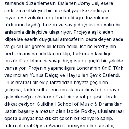
zamanda düzenlemesini üstlenen Jomy Jai, esere
sade ama etkileyici bir müzikal yapı kazandırıyor.
Piyano ve vokalin ön planda olduğu düzenleme,
türkünün taşıdığı hüznü ve saygı duygusunu yalın bir
anlatımla dinleyiciye ulaştırıyor. Projeye eşlik eden
klipte ise eserin duygusal atmosferini destekleyen sade
ve güçlü bir görsel dil tercih edildi. Isolde Roxby’nin
performansına odaklanan klip, türkünün taşıdığı
hüzünlü anlatımı ve saygı duygusunu güçlü bir şekilde
yansıtıyor. Projenin yapımcılığını Londra’nın ünlü Türk
yapımcıları Yunus Dalgıç ve Hayrullah Şevik üstlendi.
Uluslararası bir ekip tarafından hayata geçirilen
çalışma, farklı kültürlerin müzik aracılığıyla bir araya
gelebileceğini gösteren özel bir sanat projesi olarak
dikkat çekiyor. Guildhall School of Music & Drama’dan
üstün başarıyla mezun olan Isolde Roxby, uluslararası
opera dünyasında dikkat çeken bir kariyere sahip.
International Opera Awards bursiyeri olan sanatçı,