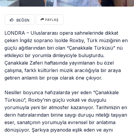
BEĞEN
PAYLAŞ
LONDRA – Uluslararası opera sahnelerinde dikkat
çeken İngiliz soprano Isolde Roxby, Türk müziğinin en
güçlü ağıtlarından biri olan “Çanakkale Türküsü” nü
etkileyici bir yorumla dinleyiciyle buluşturdu.
Çanakkale Zaferi haftasında yayımlanan bu özel
çalışma, farklı kültürleri müzik aracılığıyla bir araya
getiren anlamlı bir proje olarak öne çıkıyor.
Nesiller boyunca hafızalarda yer eden “Çanakkale
Türküsü”, Roxby’nin güçlü vokali ve duygulu
yorumuyla yeni bir atmosfer kazanıyor. Tarihimizin en
derin hatıralarından birine saygı duruşu niteliği taşıyan
eser, sanatçının yorumuyla evrensel bir anlatıma
dönüşüyor. Şarkıya piyanoda eşlik eden ve aynı