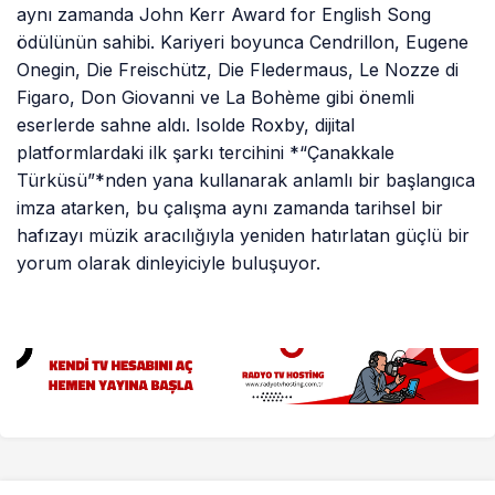
aynı zamanda John Kerr Award for English Song
ödülünün sahibi. Kariyeri boyunca Cendrillon, Eugene
Onegin, Die Freischütz, Die Fledermaus, Le Nozze di
Figaro, Don Giovanni ve La Bohème gibi önemli
eserlerde sahne aldı. Isolde Roxby, dijital
platformlardaki ilk şarkı tercihini *“Çanakkale
Türküsü”*nden yana kullanarak anlamlı bir başlangıca
imza atarken, bu çalışma aynı zamanda tarihsel bir
hafızayı müzik aracılığıyla yeniden hatırlatan güçlü bir
yorum olarak dinleyiciyle buluşuyor.