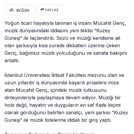
BEĞEN
PAYLAŞ
Yoğun ticari hayatıyla tanınan iş insanı Mücahit Genç,
müzik dünyasındaki iddiasını yeni teklisi “Kuzey
Güneşi” ile taçlandırdı. Sözü ve müziği kendisine ait
olan şarkısıyla kısa sürede dikkatleri üzerine çeken
Genç, bağımsız müzik yolculuğunu ve sanata bakışını
anlattı.
İstanbul Üniversitesi İktisat Fakültesi mezunu olan ve
uzun yıllardır iş dünyasında başarılı projelere imza
atan Mücahit Genç, içindeki müzik tutkusunu
dinleyicileriyle paylaşmaya devam ediyor. Müziği bir
hobi değil, hayatın ve duyguların en saf ifade biçimi
olarak gördüğünü belirten sanatçı, yeni şarkısı “Kuzey
Güneşi” ile müzik listelerine iddialı bir giriş yaptı.