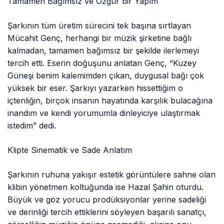
Tamamen Bağımsız ve Özgür bir Yapım
Şarkının tüm üretim sürecini tek başına sırtlayan
Mücahit Genç, herhangi bir müzik şirketine bağlı
kalmadan, tamamen bağımsız bir şekilde ilerlemeyi
tercih etti. Eserin doğuşunu anlatan Genç, “Kuzey
Güneşi benim kalemimden çıkan, duygusal bağı çok
yüksek bir eser. Şarkıyı yazarken hissettiğim o
içtenliğin, birçok insanın hayatında karşılık bulacağına
inandım ve kendi yorumumla dinleyiciye ulaştırmak
istedim” dedi.
Klipte Sinematik ve Sade Anlatım
Şarkının ruhuna yakışır estetik görüntülere sahne olan
klibin yönetmen koltuğunda ise Hazal Şahin oturdu.
Büyük ve göz yorucu prodüksiyonlar yerine sadeliği
ve derinliği tercih ettiklerini söyleyen başarılı sanatçı,