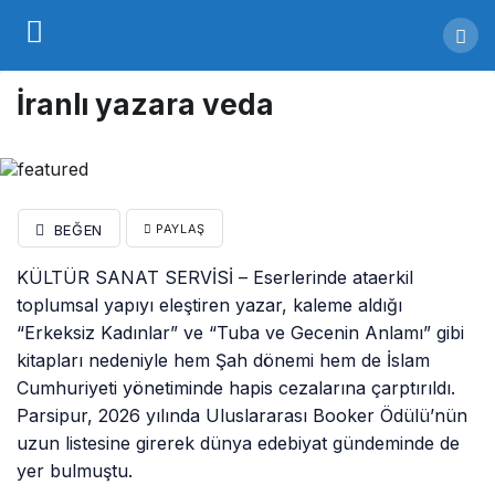
İranlı yazara veda
BEĞEN
PAYLAŞ
KÜLTÜR SANAT SERVİSİ – Eserlerinde ataerkil
toplumsal yapıyı eleştiren yazar, kaleme aldığı
“Erkeksiz Kadınlar” ve “Tuba ve Gecenin Anlamı” gibi
kitapları nedeniyle hem Şah dönemi hem de İslam
Cumhuriyeti yönetiminde hapis cezalarına çarptırıldı.
Parsipur, 2026 yılında Uluslararası Booker Ödülü’nün
uzun listesine girerek dünya edebiyat gündeminde de
yer bulmuştu.