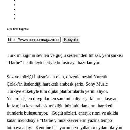
veya linki kopyala
Kopyala
Türk müziğinin sevilen ve güçlü seslerinden İntizar, yeni şarkısı
“Darbe” ile dinleyicileriyle buluşmaya hazırlanıyor.
Söz ve müziği İntizar’a ait olan, düzenlemesini Nurettin
Çolak’ın üstlendiği hareketli arabesk şarkı, Sony Music
Türkiye etiketiyle tüm dijital platformlarda yerini alıyor.
Yıllardır içten duyguları en samimi haliyle şarkılarına taşıyan
İntizar, bu kez arabesk müziğin hüzünlü damarını hareketli
ritimlerle buluşturuyor. Güçlü sözleri, enerjik ritmi ve akılda
kalan melodisiyle “Darbe”, müzikseverlerin yazına tempo
tutmaya aday. Kendine has yorumu ve yıllara meydan okuyan