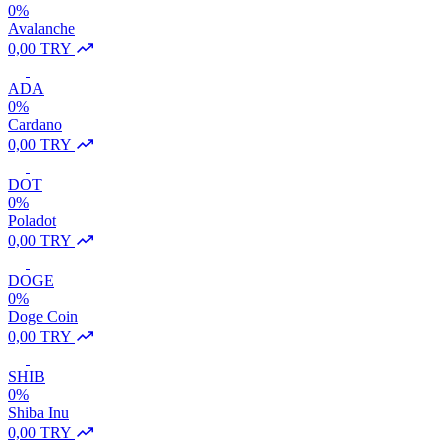
0%
Avalanche
0,00 TRY
ADA
0%
Cardano
0,00 TRY
DOT
0%
Poladot
0,00 TRY
DOGE
0%
Doge Coin
0,00 TRY
SHIB
0%
Shiba Inu
0,00 TRY