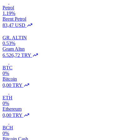
Petrol
1.19%
Brent Petrol
83,47 USD
GR. ALTIN
0.53%
Gram Altın
6.526,72 TRY
BTC
0%
Bitcoin
0,00 TRY
ETH
0%
Ethereum
0,00 TRY
BCH
0%
Bitcoin Cash