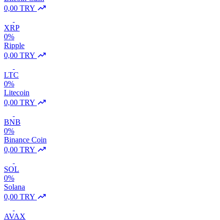
0,00 TRY
XRP
0%
Ripple
0,00 TRY
LTC
0%
Litecoin
0,00 TRY
BNB
0%
Binance Coin
0,00 TRY
SOL
0%
Solana
0,00 TRY
AVAX