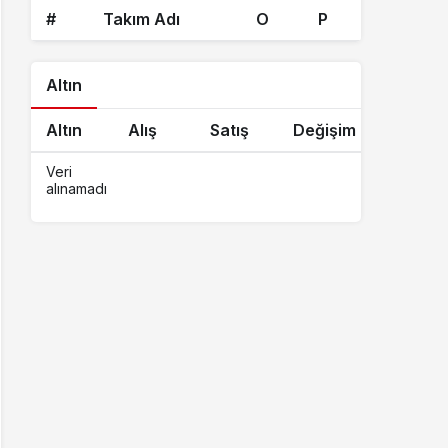
#
Takım Adı
O
P
Altın
Altın
Alış
Satış
Değişim
Veri
alınamadı