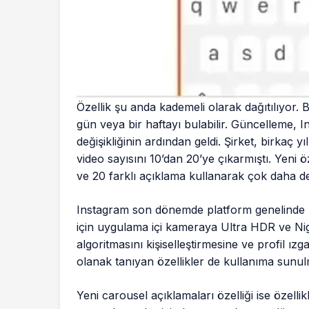
Özellik şu anda kademeli olarak dağıtılıyor. 
gün veya bir haftayı bulabilir. Güncelleme, 
değişikliğinin ardından geldi. Şirket, birkaç y
video sayısını 10’dan 20’ye çıkarmıştı. Yeni öze
ve 20 farklı açıklama kullanarak çok daha det
Instagram son dönemde platform genelinde bir
için uygulama içi kameraya Ultra HDR ve Nigh
algoritmasını kişiselleştirmesine ve profil ız
olanak tanıyan özellikler de kullanıma sunu
Yeni carousel açıklamaları özelliği ise özellik