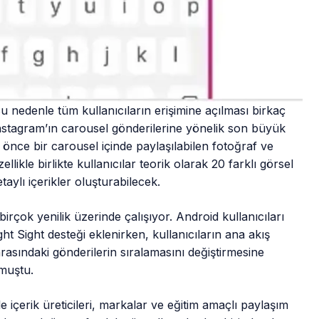
Bu nedenle tüm kullanıcıların erişimine açılması birkaç
Instagram’ın carousel gönderilerine yönelik son büyük
ıl önce bir carousel içinde paylaşılabilen fotoğraf ve
llikle birlikte kullanıcılar teorik olarak 20 farklı görsel
aylı içerikler oluşturabilecek.
çok yenilik üzerinde çalışıyor. Android kullanıcıları
t Sight desteği eklenirken, kullanıcıların ana akış
garasındaki gönderilerin sıralamasını değiştirmesine
lmuştu.
le içerik üreticileri, markalar ve eğitim amaçlı paylaşım