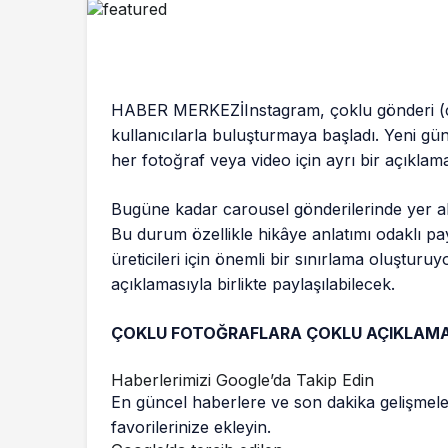
HABER MERKEZİInstagram, çoklu gönderi (caro
kullanıcılarla buluşturmaya başladı. Yeni günc
her fotoğraf veya video için ayrı bir açıklam
Bugüne kadar carousel gönderilerinde yer ala
Bu durum özellikle hikâye anlatımı odaklı pa
üreticileri için önemli bir sınırlama oluşturu
açıklamasıyla birlikte paylaşılabilecek.
ÇOKLU FOTOĞRAFLARA ÇOKLU AÇIKLAMA 
Haberlerimizi Google’da Takip Edin
En güncel haberlere ve son dakika gelişmele
favorilerinize ekleyin.