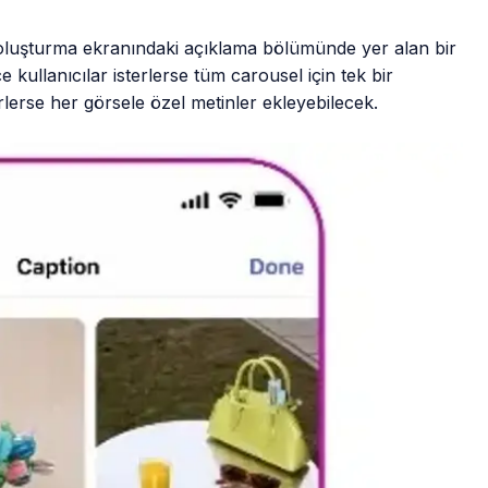
 oluşturma ekranındaki açıklama bölümünde yer alan bir
e kullanıcılar isterlerse tüm carousel için tek bir
lerse her görsele özel metinler ekleyebilecek.