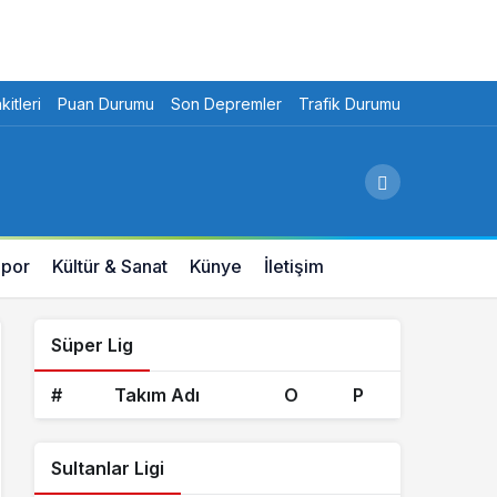
itleri
Puan Durumu
Son Depremler
Trafik Durumu
por
Kültür & Sanat
Künye
İletişim
Süper Lig
#
Takım Adı
O
P
Sultanlar Ligi