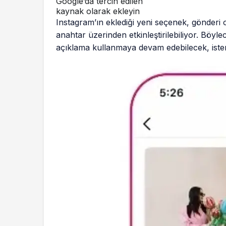
Google’da tercih edilen
kaynak olarak ekleyin
Instagram’ın eklediği yeni seçenek, gönderi
anahtar üzerinden etkinleştirilebiliyor. Böylec
açıklama kullanmaya devam edebilecek, ister