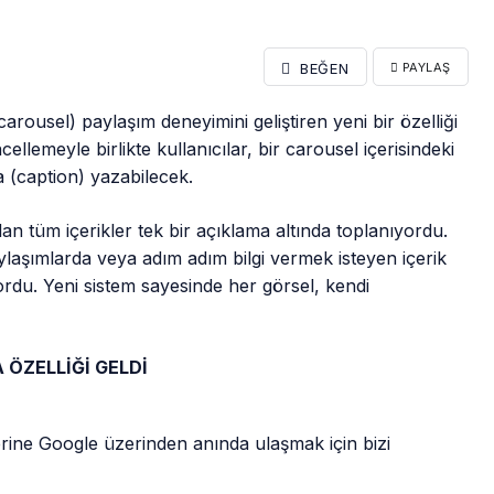
BEĞEN
PAYLAŞ
usel) paylaşım deneyimini geliştiren yeni bir özelliği
ellemeyle birlikte kullanıcılar, bir carousel içerisindeki
a (caption) yazabilecek.
n tüm içerikler tek bir açıklama altında toplanıyordu.
ylaşımlarda veya adım adım bilgi vermek isteyen içerik
yordu. Yeni sistem sayesinde her görsel, kendi
ÖZELLİĞİ GELDİ
rine Google üzerinden anında ulaşmak için bizi