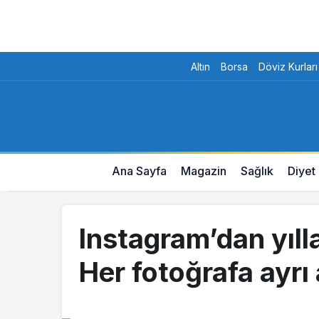
Altın
Borsa
Döviz Kurları
Ana Sayfa
Magazin
Sağlık
Diyet
Instagram’dan yılla
Her fotoğrafa ayrı