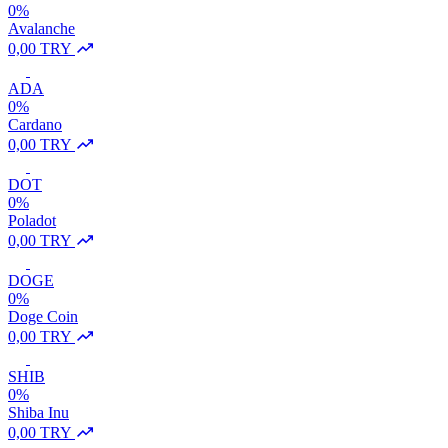
0%
Avalanche
0,00 TRY
ADA
0%
Cardano
0,00 TRY
DOT
0%
Poladot
0,00 TRY
DOGE
0%
Doge Coin
0,00 TRY
SHIB
0%
Shiba Inu
0,00 TRY