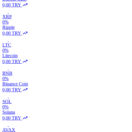
0,00 TRY
XRP
0%
Ripple
0,00 TRY
LTC
0%
Litecoin
0,00 TRY
BNB
0%
Binance Coin
0,00 TRY
SOL
0%
Solana
0,00 TRY
AVAX