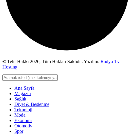
© Telif Hakkı 2026,
Tüm Hakları Saklıdır. Yazılım:
Radyo Tv
Hosting
Ana Sayfa
Magazin
Sağlık
Diyet & Beslenme
Teknoloji
Moda
Ekonomi
Otomotiv
Spor