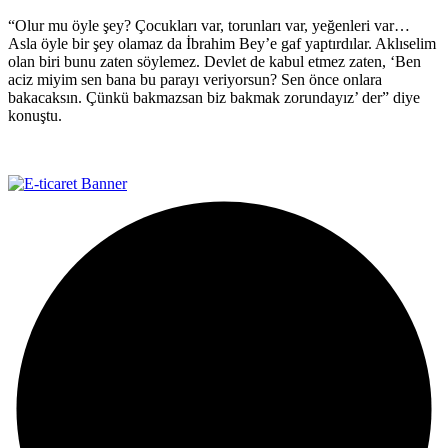
“Olur mu öyle şey? Çocukları var, torunları var, yeğenleri var…
Asla öyle bir şey olamaz da İbrahim Bey’e gaf yaptırdılar. Aklıselim
olan biri bunu zaten söylemez. Devlet de kabul etmez zaten, ‘Ben
aciz miyim sen bana bu parayı veriyorsun? Sen önce onlara
bakacaksın. Çünkü bakmazsan biz bakmak zorundayız’ der” diye
konuştu.