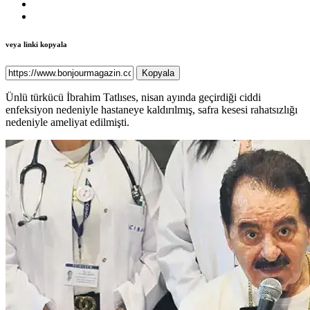
veya linki kopyala
Kopyala
Ünlü türkücü İbrahim Tatlıses, nisan ayında geçirdiği ciddi
enfeksiyon nedeniyle hastaneye kaldırılmış, safra kesesi rahatsızlığı
nedeniyle ameliyat edilmişti.