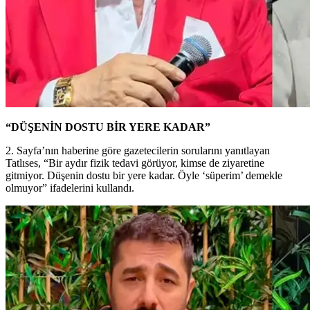
“DÜŞENİN DOSTU BİR YERE KADAR”
2. Sayfa’nın haberine göre gazetecilerin sorularını yanıtlayan
Tatlıses, “Bir aydır fizik tedavi görüyor, kimse de ziyaretine
gitmiyor. Düşenin dostu bir yere kadar. Öyle ‘süperim’ demekle
olmuyor” ifadelerini kullandı.