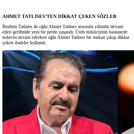
AHMET TATLISES’TEN DİKKAT ÇEKEN SÖZLER
İbrahim Tatlıses ile oğlu Ahmet Tatlıses arasında yıllardır devam
eden gerilimde yeni bir perde yaşandı. Ünlü türkücünün hastanede
tedavisi devam ederken oğlu Ahmet Tatlıses bir mekan çıkışı dikkat
çeken ifadeler kullandı.