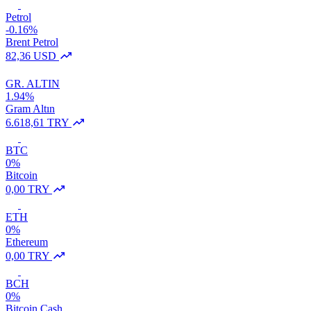
Petrol
-0.16%
Brent Petrol
82,36 USD
GR. ALTIN
1.94%
Gram Altın
6.618,61 TRY
BTC
0%
Bitcoin
0,00 TRY
ETH
0%
Ethereum
0,00 TRY
BCH
0%
Bitcoin Cash