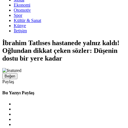
Ekonomi
Otomotiv
Spor
Kültür & Sanat
Künye
İletişim
İbrahim Tatlıses hastanede yalnız kaldı!
Oğlundan dikkat çeken sözler: Düşenin
dostu bir yere kadar
Beğen
Paylaş
Bu Yazıyı Paylaş