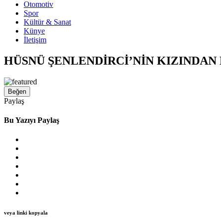
Otomotiv
Spor
Kültür & Sanat
Künye
İletişim
HÜSNÜ ŞENLENDİRCİ’NİN KIZINDAN
Beğen
Paylaş
Bu Yazıyı Paylaş
veya linki kopyala