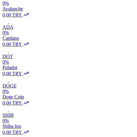
0%
Avalanche
0,00 TRY
ADA
0%
Cardano
0,00 TRY
DOT
0%
Poladot
0,00 TRY
DOGE
0%
Doge Coin
0,00 TRY
SHIB
0%
Shiba Inu
0,00 TRY