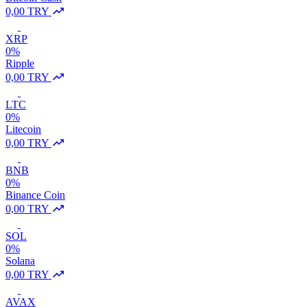
0,00 TRY
XRP
0%
Ripple
0,00 TRY
LTC
0%
Litecoin
0,00 TRY
BNB
0%
Binance Coin
0,00 TRY
SOL
0%
Solana
0,00 TRY
AVAX