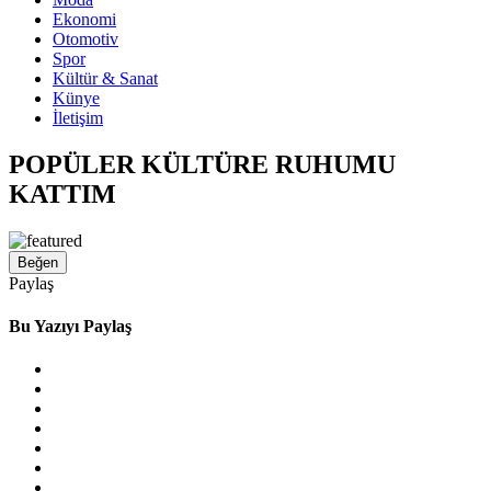
Ekonomi
Otomotiv
Spor
Kültür & Sanat
Künye
İletişim
POPÜLER KÜLTÜRE RUHUMU
KATTIM
Beğen
Paylaş
Bu Yazıyı Paylaş