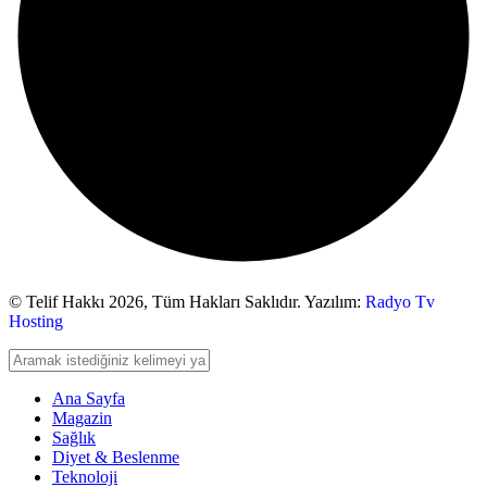
© Telif Hakkı 2026,
Tüm Hakları Saklıdır. Yazılım:
Radyo Tv
Hosting
Ana Sayfa
Magazin
Sağlık
Diyet & Beslenme
Teknoloji