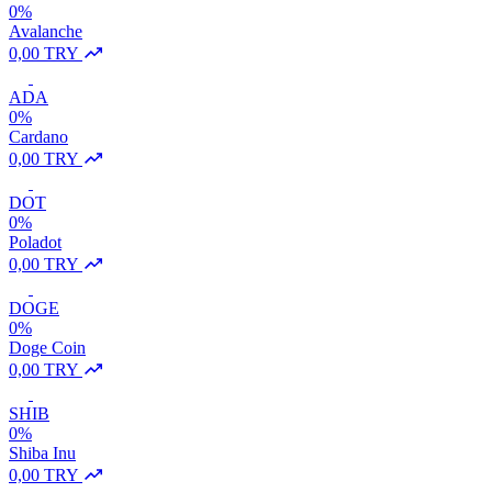
0%
Avalanche
0,00 TRY
ADA
0%
Cardano
0,00 TRY
DOT
0%
Poladot
0,00 TRY
DOGE
0%
Doge Coin
0,00 TRY
SHIB
0%
Shiba Inu
0,00 TRY