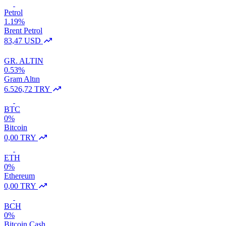
Petrol
1.19%
Brent Petrol
83,47 USD
GR. ALTIN
0.53%
Gram Altın
6.526,72 TRY
BTC
0%
Bitcoin
0,00 TRY
ETH
0%
Ethereum
0,00 TRY
BCH
0%
Bitcoin Cash