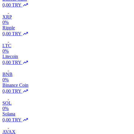
0,00 TRY
XRP
0%
Ripple
0,00 TRY
LTC
0%
Litecoin
0,00 TRY
BNB
0%
Binance Coin
0,00 TRY
SOL
0%
Solana
0,00 TRY
AVAX