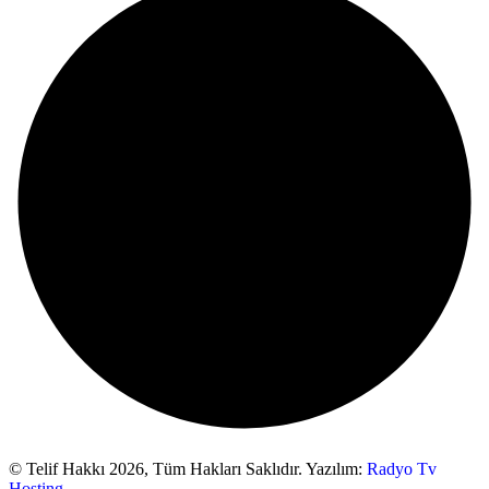
© Telif Hakkı 2026,
Tüm Hakları Saklıdır. Yazılım:
Radyo Tv
Hosting