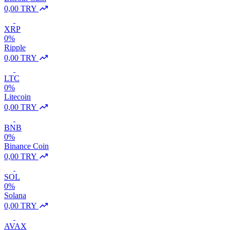
0,00 TRY
XRP
0%
Ripple
0,00 TRY
LTC
0%
Litecoin
0,00 TRY
BNB
0%
Binance Coin
0,00 TRY
SOL
0%
Solana
0,00 TRY
AVAX