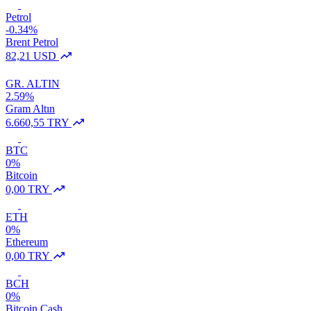
Petrol
-0.34%
Brent Petrol
82,21 USD
GR. ALTIN
2.59%
Gram Altın
6.660,55 TRY
BTC
0%
Bitcoin
0,00 TRY
ETH
0%
Ethereum
0,00 TRY
BCH
0%
Bitcoin Cash