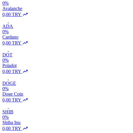
0%
Avalanche
0,00 TRY
ADA
0%
Cardano
0,00 TRY
DOT
0%
Poladot
0,00 TRY
DOGE
0%
Doge Coin
0,00 TRY
SHIB
0%
Shiba Inu
0,00 TRY