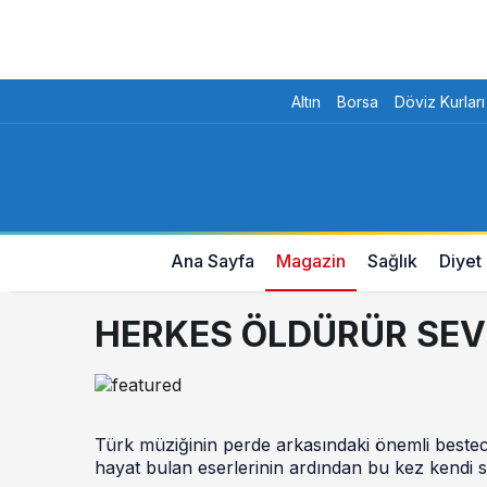
Altın
Borsa
Döviz Kurları
Ana Sayfa
Magazin
Sağlık
Diyet
HERKES ÖLDÜRÜR SEV
Türk müziğinin perde arkasındaki önemli bestecil
hayat bulan eserlerinin ardından bu kez kendi ses