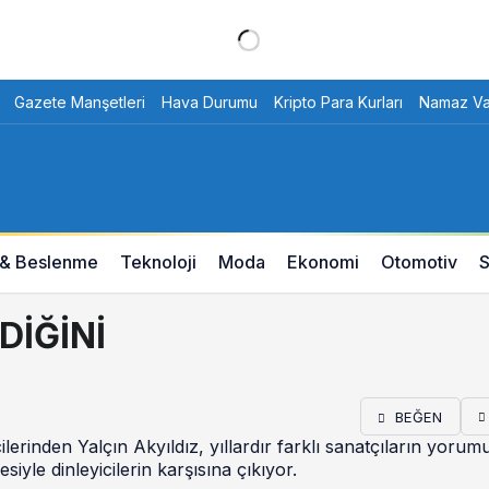
Gazete Manşetleri
Hava Durumu
Kripto Para Kurları
Namaz Vak
 & Beslenme
Teknoloji
Moda
Ekonomi
Otomotiv
S
DİĞİNİ
BEĞEN
erinden Yalçın Akyıldız, yıllardır farklı sanatçıların yorum
iyle dinleyicilerin karşısına çıkıyor.