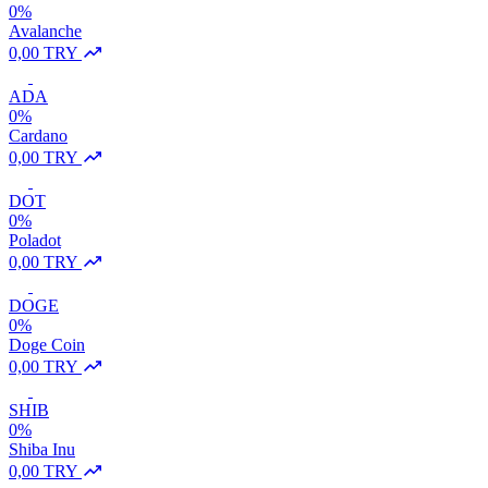
0%
Avalanche
0,00 TRY
ADA
0%
Cardano
0,00 TRY
DOT
0%
Poladot
0,00 TRY
DOGE
0%
Doge Coin
0,00 TRY
SHIB
0%
Shiba Inu
0,00 TRY