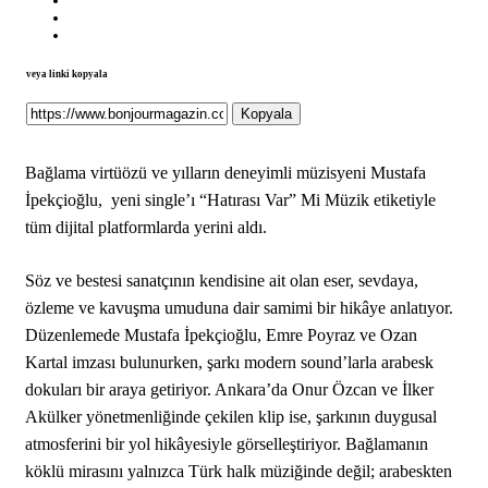
veya linki kopyala
Kopyala
Bağlama virtüözü ve yılların deneyimli müzisyeni Mustafa
İpekçioğlu, yeni single’ı “Hatırası Var” Mi Müzik etiketiyle
tüm dijital platformlarda yerini aldı.
Söz ve bestesi sanatçının kendisine ait olan eser, sevdaya,
özleme ve kavuşma umuduna dair samimi bir hikâye anlatıyor.
Düzenlemede Mustafa İpekçioğlu, Emre Poyraz ve Ozan
Kartal imzası bulunurken, şarkı modern sound’larla arabesk
dokuları bir araya getiriyor. Ankara’da Onur Özcan ve İlker
Akülker yönetmenliğinde çekilen klip ise, şarkının duygusal
atmosferini bir yol hikâyesiyle görselleştiriyor. Bağlamanın
köklü mirasını yalnızca Türk halk müziğinde değil; arabeskten