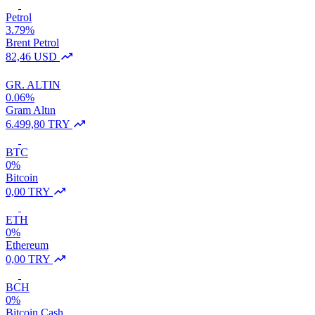
Petrol
3.79%
Brent Petrol
82,46 USD
GR. ALTIN
0.06%
Gram Altın
6.499,80 TRY
BTC
0%
Bitcoin
0,00 TRY
ETH
0%
Ethereum
0,00 TRY
BCH
0%
Bitcoin Cash