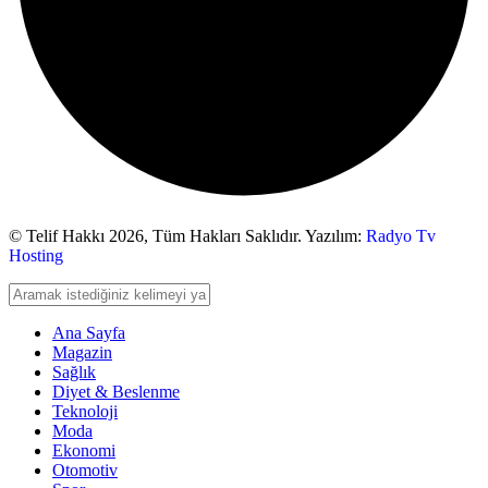
© Telif Hakkı 2026,
Tüm Hakları Saklıdır. Yazılım:
Radyo Tv
Hosting
Ana Sayfa
Magazin
Sağlık
Diyet & Beslenme
Teknoloji
Moda
Ekonomi
Otomotiv