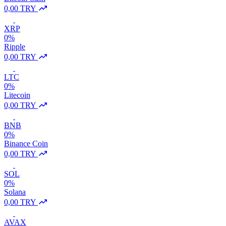
0,00 TRY
XRP
0%
Ripple
0,00 TRY
LTC
0%
Litecoin
0,00 TRY
BNB
0%
Binance Coin
0,00 TRY
SOL
0%
Solana
0,00 TRY
AVAX