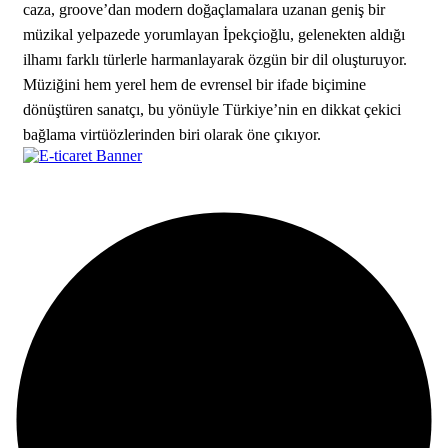
caza, groove’dan modern doğaçlamalara uzanan geniş bir
müzikal yelpazede yorumlayan İpekçioğlu, gelenekten aldığı
ilhamı farklı türlerle harmanlayarak özgün bir dil oluşturuyor.
Müziğini hem yerel hem de evrensel bir ifade biçimine
dönüştüren sanatçı, bu yönüyle Türkiye’nin en dikkat çekici
bağlama virtüözlerinden biri olarak öne çıkıyor.