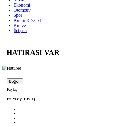
Ekonomi
Otomotiv
Spor
Kültür & Sanat
Künye
İletişim
HATIRASI VAR
Beğen
Paylaş
Bu Yazıyı Paylaş