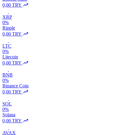
0,00 TRY
XRP
0%
Ripple
0,00 TRY
LTC
0%
Litecoin
0,00 TRY
BNB
0%
Binance Coin
0,00 TRY
SOL
0%
Solana
0,00 TRY
AVAX