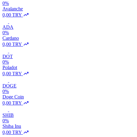
0%
Avalanche
0,00 TRY
ADA
0%
Cardano
0,00 TRY
DOT
0%
Poladot
0,00 TRY
DOGE
0%
Doge Coin
0,00 TRY
SHIB
0%
Shiba Inu
0,00 TRY