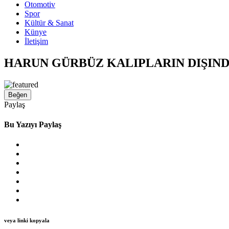
Otomotiv
Spor
Kültür & Sanat
Künye
İletişim
HARUN GÜRBÜZ KALIPLARIN DIŞIND
Beğen
Paylaş
Bu Yazıyı Paylaş
veya linki kopyala