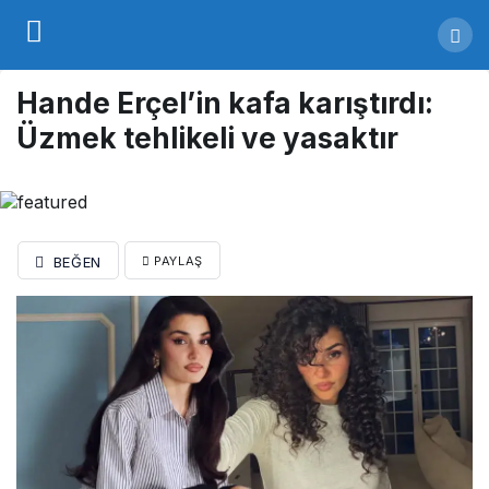
Hande Erçel’in kafa karıştırdı:
Üzmek tehlikeli ve yasaktır
BEĞEN
PAYLAŞ