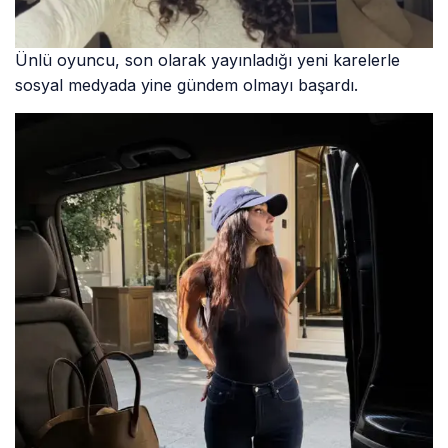
Ünlü oyuncu, son olarak yayınladığı yeni karelerle
sosyal medyada yine gündem olmayı başardı.