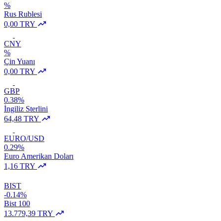
%
Rus Rublesi
0,00 TRY
CNY
%
Çin Yuanı
0,00 TRY
GBP
0.38%
İngiliz Sterlini
64,48 TRY
EURO/USD
0.29%
Euro Amerikan Doları
1,16 TRY
BIST
-0.14%
Bist 100
13.779,39 TRY