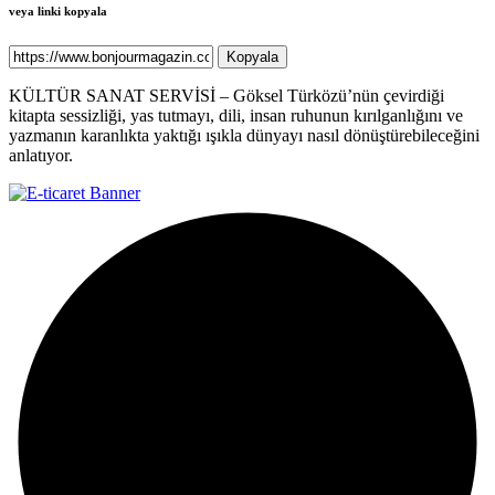
veya linki kopyala
Kopyala
KÜLTÜR SANAT SERVİSİ – Göksel Türközü’nün çevirdiği
kitapta sessizliği, yas tutmayı, dili, insan ruhunun kırılganlığını ve
yazmanın karanlıkta yaktığı ışıkla dünyayı nasıl dönüştürebileceğini
anlatıyor.