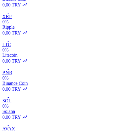
0,00 TRY
XRP
0%
Ripple
0,00 TRY
LTC
0%
Litecoin
0,00 TRY
BNB
0%
Binance Coin
0,00 TRY
SOL
0%
Solana
0,00 TRY
AVAX