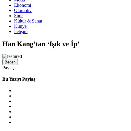
Ekonomi
Otomotiv
Spor
Kültür & Sanat
Künye
İletişim
Han Kang’tan ‘Işık ve İp’
Beğen
Paylaş
Bu Yazıyı Paylaş