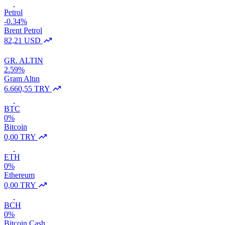
Petrol
-0.34%
Brent Petrol
82,21 USD
GR. ALTIN
2.59%
Gram Altın
6.660,55 TRY
BTC
0%
Bitcoin
0,00 TRY
ETH
0%
Ethereum
0,00 TRY
BCH
0%
Bitcoin Cash