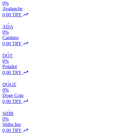
0%
Avalanche
0,00 TRY
ADA
0%
Cardano
0,00 TRY
DOT
0%
Poladot
0,00 TRY
DOGE
0%
Doge Coin
0,00 TRY
SHIB
0%
Shiba Inu
0,00 TRY