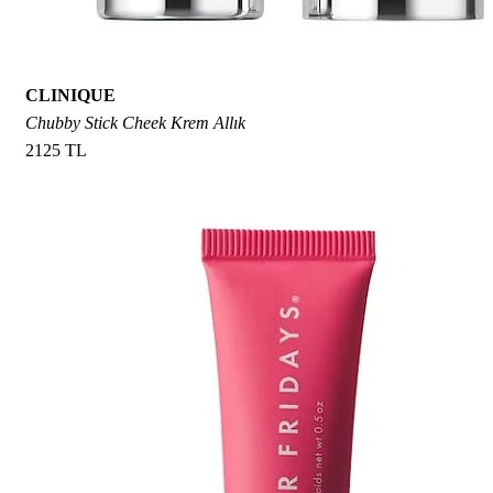
CLINIQUE
Chubby Stick Cheek Krem Allık
2125 TL