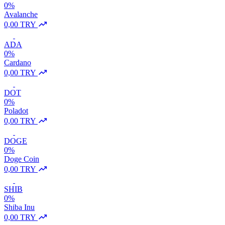
0%
Avalanche
0,00 TRY
ADA
0%
Cardano
0,00 TRY
DOT
0%
Poladot
0,00 TRY
DOGE
0%
Doge Coin
0,00 TRY
SHIB
0%
Shiba Inu
0,00 TRY