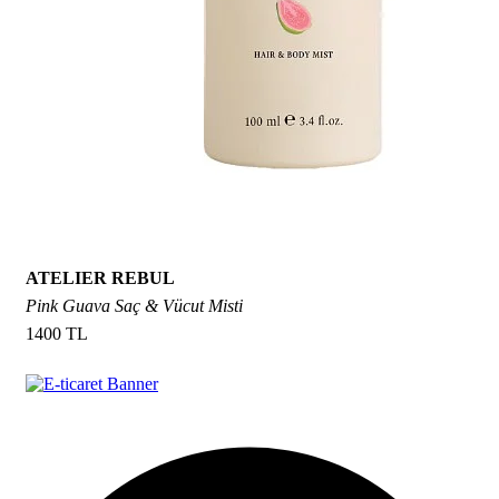
ATELIER REBUL
Pink Guava Saç & Vücut Misti
1400 TL