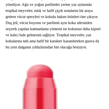
yöneliyor. Ağır ve yoğun parfümler yerine yaz aylarında
tropikal meyveler, misk ve hafif çiçek notalarını bir araya
getiren vücut spreyleri ve kokulu bakım ürünleri öne çıkıyor.
Duş jeli, vücut losyonu ve parfümü aynı koku ailesinden
seçerek yapılan katmanlama yöntemi ise kokunun daha kişisel
ve kalıcı hale gelmesini sağlıyor. Tropikal meyveler, yaz
kokularına tatlı ama hafif bir karakter kazandırırken guava da
bu yeni dalganın yıldızlarından biri olacağa benziyor.