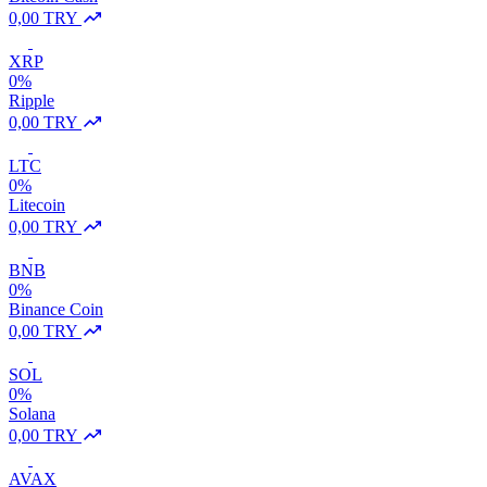
0,00 TRY
XRP
0%
Ripple
0,00 TRY
LTC
0%
Litecoin
0,00 TRY
BNB
0%
Binance Coin
0,00 TRY
SOL
0%
Solana
0,00 TRY
AVAX