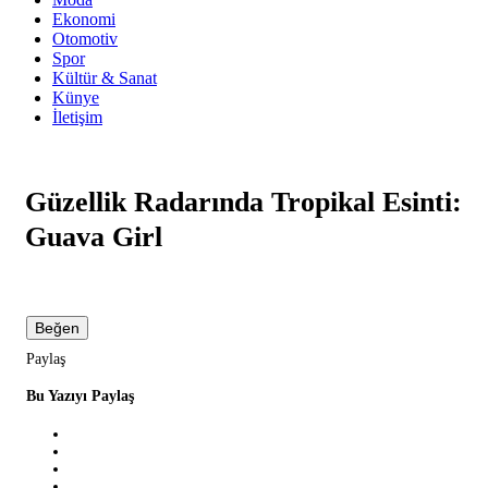
Ekonomi
Otomotiv
Spor
Kültür & Sanat
Künye
İletişim
Güzellik Radarında Tropikal Esinti:
Guava Girl
Beğen
Paylaş
Bu Yazıyı Paylaş