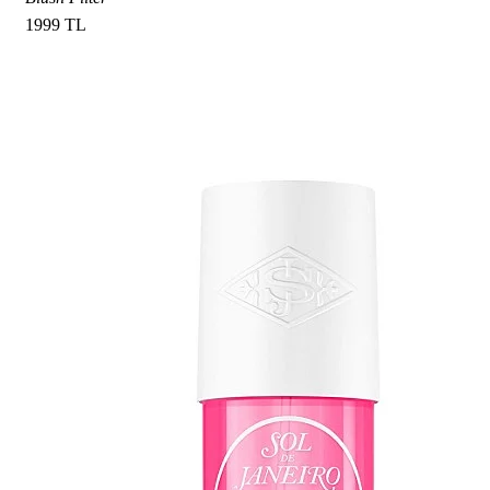
1999 TL