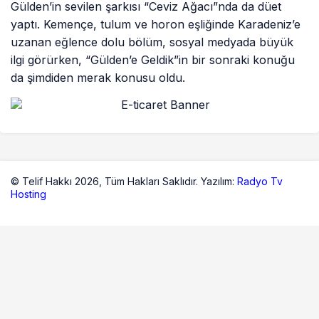
Gülden’in sevilen şarkısı “Ceviz Ağacı”nda da düet
yaptı. Kemençe, tulum ve horon eşliğinde Karadeniz’e
uzanan eğlence dolu bölüm, sosyal medyada büyük
ilgi görürken, “Gülden’e Geldik”in bir sonraki konuğu
da şimdiden merak konusu oldu.
© Telif Hakkı 2026,
Tüm Hakları Saklıdır. Yazılım:
Radyo Tv
Hosting