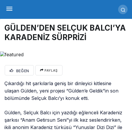
GÜLDEN’DEN SELÇUK BALCI’YA
KARADENİZ SÜRPRİZİ
BEĞEN
PAYLAŞ
Çıkardığı hit şarkılarla geniş bir dinleyici kitlesine
ulaşan Gülden, yeni projesi “Gülden’e Geldik”in son
bölümünde Selçuk Balcı’yı konuk etti.
Gülden, Selçuk Balcı için yazdığı eğlenceli Karadeniz
şarkısı “Anam Getirsun Seni”yi ilk kez seslendirirken,
ikili anonim Karadeniz türküsü “Yunuslar Dizi Dizi” ile