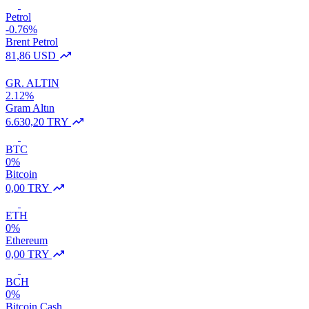
Petrol
-0.76%
Brent Petrol
81,86 USD
GR. ALTIN
2.12%
Gram Altın
6.630,20 TRY
BTC
0%
Bitcoin
0,00 TRY
ETH
0%
Ethereum
0,00 TRY
BCH
0%
Bitcoin Cash