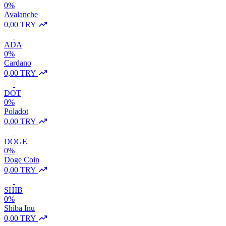
0%
Avalanche
0,00 TRY
ADA
0%
Cardano
0,00 TRY
DOT
0%
Poladot
0,00 TRY
DOGE
0%
Doge Coin
0,00 TRY
SHIB
0%
Shiba Inu
0,00 TRY