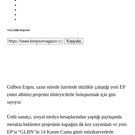
veya linki kopyala
Kopyala
Gülben Ergen, uzun süredir üzerinde titizlikle çalıştığı yeni EP
(mini albüm) projesini dinleyicilerle buluşturmak için gün
sayıyor.
Ünlü sanatçı, sosyal medya hesaplarından yaptığı paylaşımla
merakla beklenen projesinin kapağını ilk kez yayımladı ve yeni
EP’si “GLBN”in 14 Kasım Cuma günü müzikseverlerle