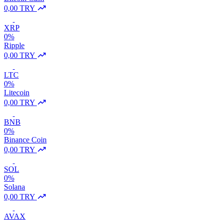
0,00 TRY
XRP
0%
Ripple
0,00 TRY
LTC
0%
Litecoin
0,00 TRY
BNB
0%
Binance Coin
0,00 TRY
SOL
0%
Solana
0,00 TRY
AVAX