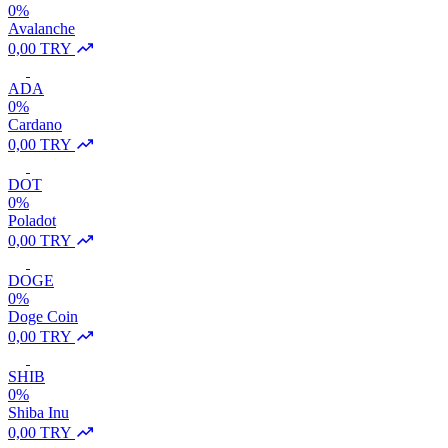
0%
Avalanche
0,00 TRY
ADA
0%
Cardano
0,00 TRY
DOT
0%
Poladot
0,00 TRY
DOGE
0%
Doge Coin
0,00 TRY
SHIB
0%
Shiba Inu
0,00 TRY