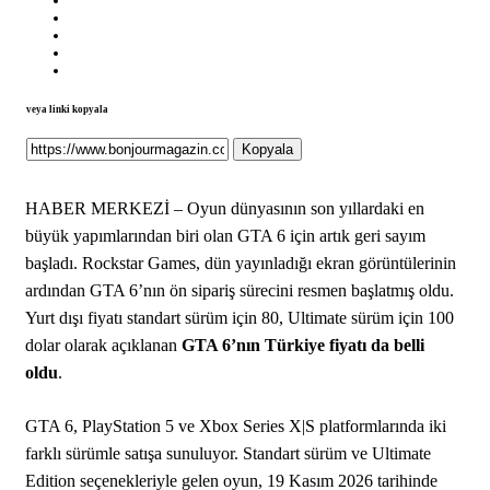
veya linki kopyala
Kopyala
HABER MERKEZİ – Oyun dünyasının son yıllardaki en
büyük yapımlarından biri olan GTA 6 için artık geri sayım
başladı. Rockstar Games, dün yayınladığı ekran görüntülerinin
ardından GTA 6’nın ön sipariş sürecini resmen başlatmış oldu.
Yurt dışı fiyatı standart sürüm için 80, Ultimate sürüm için 100
dolar olarak açıklanan
GTA 6’nın Türkiye fiyatı da belli
oldu
.
GTA 6, PlayStation 5 ve Xbox Series X|S platformlarında iki
farklı sürümle satışa sunuluyor. Standart sürüm ve Ultimate
Edition seçenekleriyle gelen oyun, 19 Kasım 2026 tarihinde