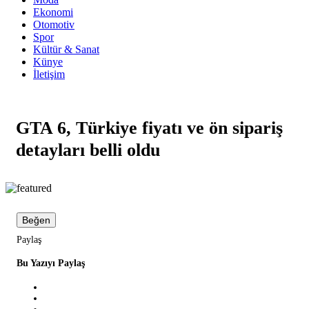
Ekonomi
Otomotiv
Spor
Kültür & Sanat
Künye
İletişim
GTA 6, Türkiye fiyatı ve ön sipariş
detayları belli oldu
Beğen
Paylaş
Bu Yazıyı Paylaş