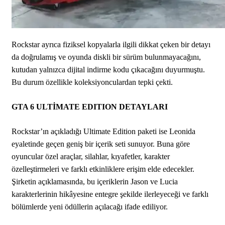
Rockstar ayrıca fiziksel kopyalarla ilgili dikkat çeken bir detayı
da doğrulamış ve oyunda diskli bir sürüm bulunmayacağını,
kutudan yalnızca dijital indirme kodu çıkacağını duyurmuştu.
Bu durum özellikle koleksiyonculardan tepki çekti.
GTA 6 ULTİMATE EDITION DETAYLARI
Rockstar’ın açıkladığı Ultimate Edition paketi ise Leonida
eyaletinde geçen geniş bir içerik seti sunuyor. Buna göre
oyuncular özel araçlar, silahlar, kıyafetler, karakter
özelleştirmeleri ve farklı etkinliklere erişim elde edecekler.
Şirketin açıklamasında, bu içeriklerin Jason ve Lucia
karakterlerinin hikâyesine entegre şekilde ilerleyeceği ve farklı
bölümlerde yeni ödüllerin açılacağı ifade ediliyor.