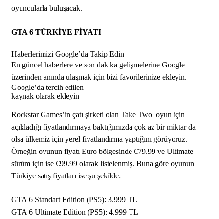
oyuncularla buluşacak.
GTA 6 TÜRKİYE FİYATI
Haberlerimizi Google’da Takip Edin
En güncel haberlere ve son dakika gelişmelerine Google
üzerinden anında ulaşmak için bizi favorilerinize ekleyin.
Google’da tercih edilen
kaynak olarak ekleyin
Rockstar Games’in çatı şirketi olan Take Two, oyun için
açıkladığı fiyatlandırmaya baktığımızda çok az bir miktar da
olsa ülkemiz için yerel fiyatlandırma yaptığını görüyoruz.
Örneğin oyunun fiyatı Euro bölgesinde €79.99 ve Ultimate
sürüm için ise €99.99 olarak listelenmiş. Buna göre oyunun
Türkiye satış fiyatları ise şu şekilde:
GTA 6 Standart Edition (PS5): 3.999 TL
GTA 6 Ultimate Edition (PS5): 4.999 TL