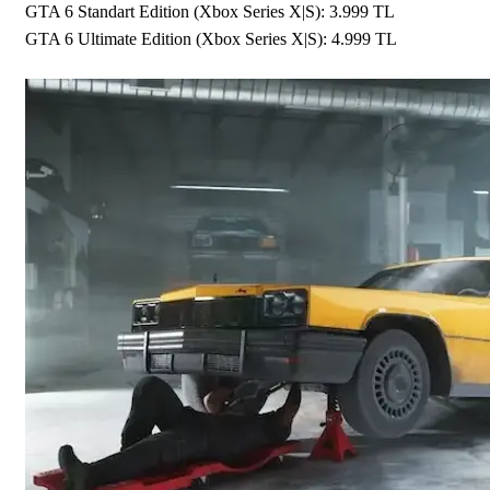
GTA 6 Standart Edition (Xbox Series X|S): 3.999 TL
GTA 6 Ultimate Edition (Xbox Series X|S): 4.999 TL