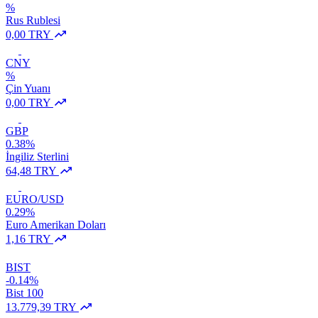
%
Rus Rublesi
0,00 TRY
CNY
%
Çin Yuanı
0,00 TRY
GBP
0.38%
İngiliz Sterlini
64,48 TRY
EURO/USD
0.29%
Euro Amerikan Doları
1,16 TRY
BIST
-0.14%
Bist 100
13.779,39 TRY