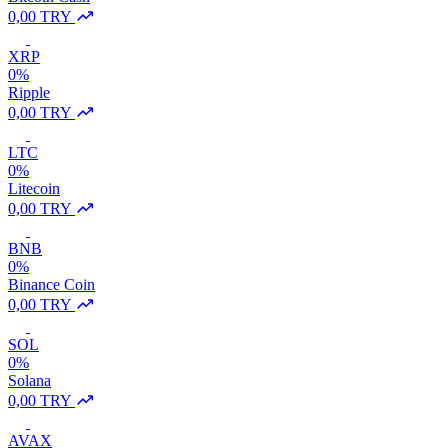
0,00 TRY
XRP
0%
Ripple
0,00 TRY
LTC
0%
Litecoin
0,00 TRY
BNB
0%
Binance Coin
0,00 TRY
SOL
0%
Solana
0,00 TRY
AVAX