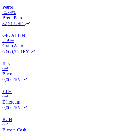
Petrol
-0.34%
Brent Petrol
82,21 USD
GR. ALTIN
2.59%
Gram Altın
6.660,55 TRY
BTC
0%
Bitcoin
0,00 TRY
ETH
0%
Ethereum
0,00 TRY
BCH
0%
Bitcoin Cash