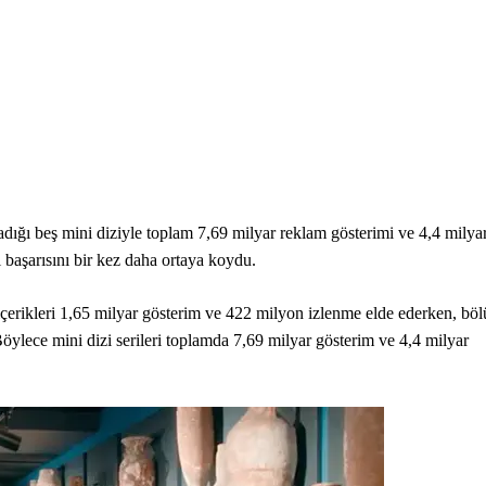
adığı beş mini diziyle toplam 7,69 milyar reklam gösterimi ve 4,4 milya
l başarısını bir kez daha ortaya koydu.
 içerikleri 1,65 milyar gösterim ve 422 milyon izlenme elde ederken, bö
 Böylece mini dizi serileri toplamda 7,69 milyar gösterim ve 4,4 milyar