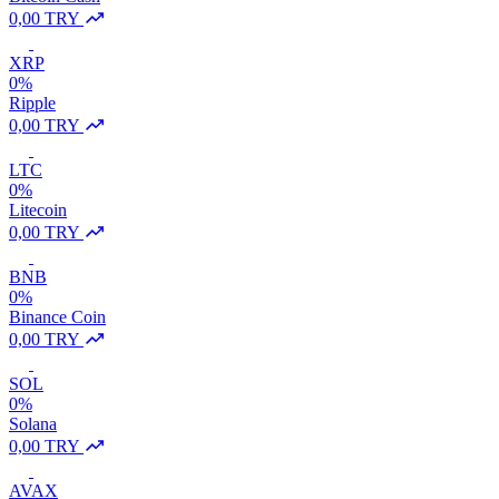
0,00 TRY
XRP
0%
Ripple
0,00 TRY
LTC
0%
Litecoin
0,00 TRY
BNB
0%
Binance Coin
0,00 TRY
SOL
0%
Solana
0,00 TRY
AVAX