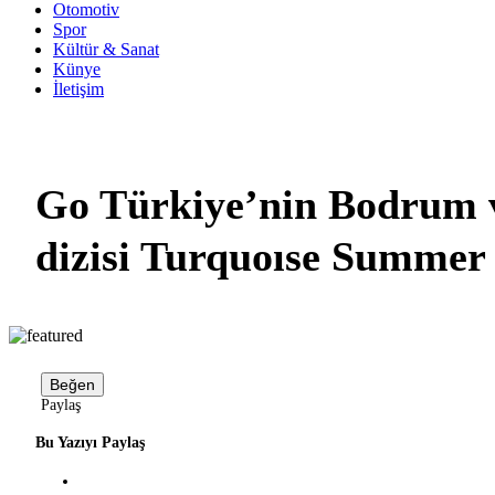
Otomotiv
Spor
Kültür & Sanat
Künye
İletişim
Go Türkiye’nin Bodrum v
dizisi Turquoıse Summer
Beğen
Paylaş
Bu Yazıyı Paylaş