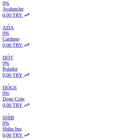
0%
Avalanche
0,00 TRY
ADA
0%
Cardano
0,00 TRY
DOT
0%
Poladot
0,00 TRY
DOGE
0%
Doge Coin
0,00 TRY
SHIB
0%
Shiba Inu
0,00 TRY