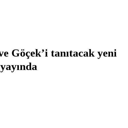
e Göçek’i tanıtacak yeni
 yayında