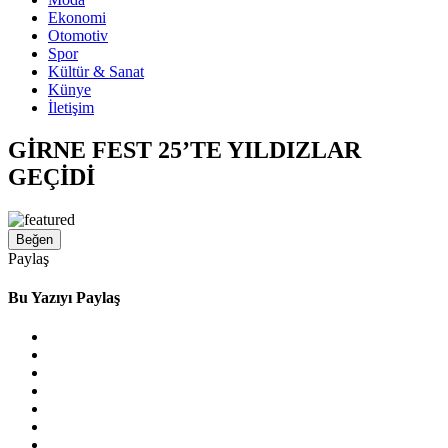
Ekonomi
Otomotiv
Spor
Kültür & Sanat
Künye
İletişim
GİRNE FEST 25’TE YILDIZLAR
GEÇİDİ
Beğen
Paylaş
Bu Yazıyı Paylaş