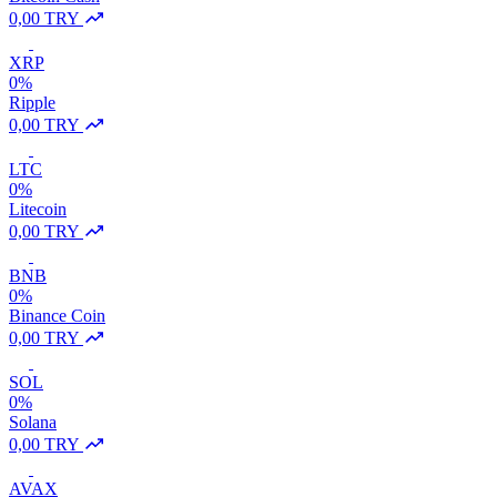
0,00 TRY
XRP
0%
Ripple
0,00 TRY
LTC
0%
Litecoin
0,00 TRY
BNB
0%
Binance Coin
0,00 TRY
SOL
0%
Solana
0,00 TRY
AVAX