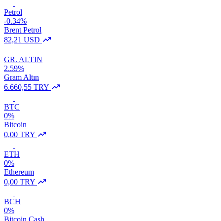
Petrol
-0.34%
Brent Petrol
82,21 USD
GR. ALTIN
2.59%
Gram Altın
6.660,55 TRY
BTC
0%
Bitcoin
0,00 TRY
ETH
0%
Ethereum
0,00 TRY
BCH
0%
Bitcoin Cash