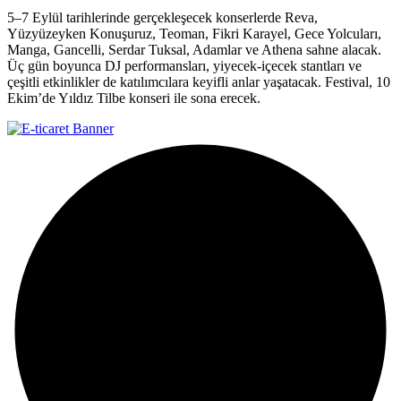
5–7 Eylül tarihlerinde gerçekleşecek konserlerde Reva,
Yüzyüzeyken Konuşuruz, Teoman, Fikri Karayel, Gece Yolcuları,
Manga, Gancelli, Serdar Tuksal, Adamlar ve Athena sahne alacak.
Üç gün boyunca DJ performansları, yiyecek-içecek stantları ve
çeşitli etkinlikler de katılımcılara keyifli anlar yaşatacak. Festival, 10
Ekim’de Yıldız Tilbe konseri ile sona erecek.