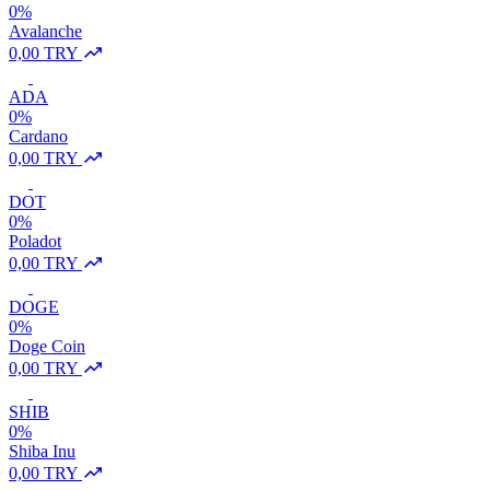
0%
Avalanche
0,00 TRY
ADA
0%
Cardano
0,00 TRY
DOT
0%
Poladot
0,00 TRY
DOGE
0%
Doge Coin
0,00 TRY
SHIB
0%
Shiba Inu
0,00 TRY