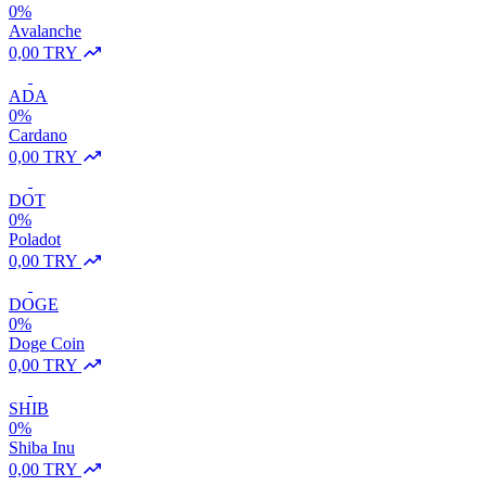
0%
Avalanche
0,00 TRY
ADA
0%
Cardano
0,00 TRY
DOT
0%
Poladot
0,00 TRY
DOGE
0%
Doge Coin
0,00 TRY
SHIB
0%
Shiba Inu
0,00 TRY