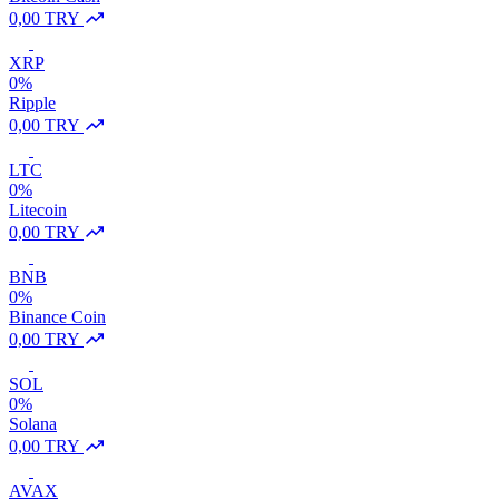
0,00 TRY
XRP
0%
Ripple
0,00 TRY
LTC
0%
Litecoin
0,00 TRY
BNB
0%
Binance Coin
0,00 TRY
SOL
0%
Solana
0,00 TRY
AVAX