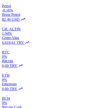
Petrol
-0.16%
Brent Petrol
82,36 USD
GR. ALTIN
1.94%
Gram Altın
6.618,61 TRY
BTC
0%
Bitcoin
0,00 TRY
ETH
0%
Ethereum
0,00 TRY
BCH
0%
Bitcoin Cash