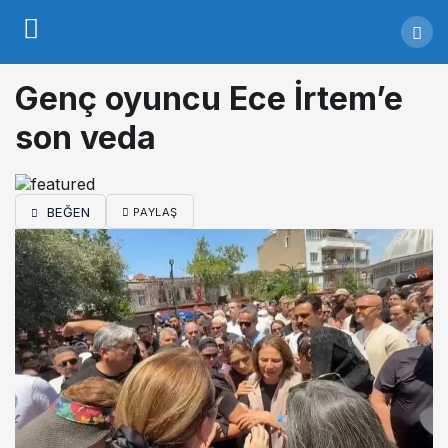
Genç oyuncu Ece İrtem’e
son veda
BEĞEN
PAYLAŞ