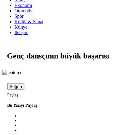
Ekonomi
Otomotiv
Spor
Kültür & Sanat
Künye
İletişim
Genç dansçının büyük başarısı
Beğen
Paylaş
Bu Yazıyı Paylaş