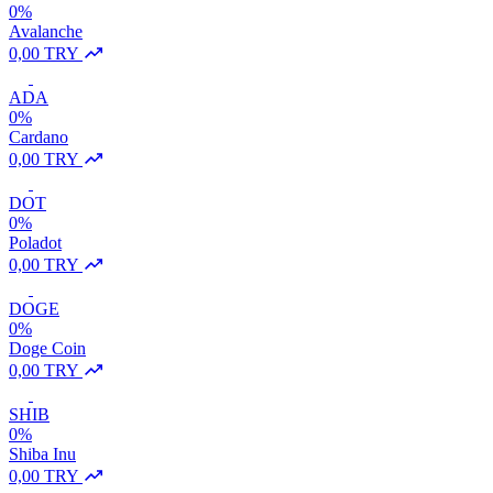
0%
Avalanche
0,00 TRY
ADA
0%
Cardano
0,00 TRY
DOT
0%
Poladot
0,00 TRY
DOGE
0%
Doge Coin
0,00 TRY
SHIB
0%
Shiba Inu
0,00 TRY