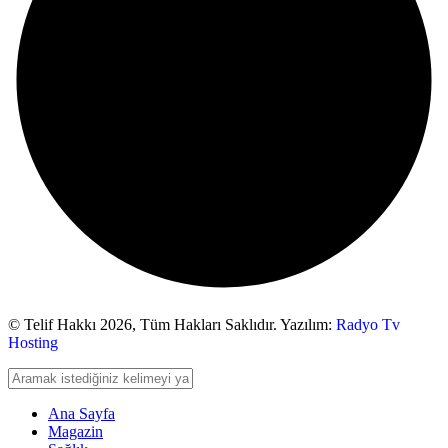
© Telif Hakkı 2026,
Tüm Hakları Saklıdır. Yazılım:
Radyo Tv
Hosting
Ana Sayfa
Magazin