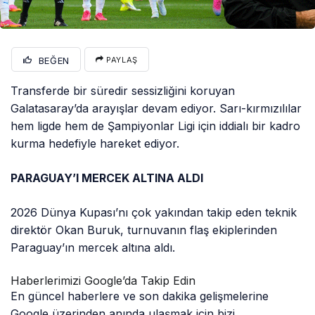
BEĞEN
PAYLAŞ
Transferde bir süredir sessizliğini koruyan
Galatasaray’da arayışlar devam ediyor. Sarı-kırmızılılar
hem ligde hem de Şampiyonlar Ligi için iddialı bir kadro
kurma hedefiyle hareket ediyor.
PARAGUAY’I MERCEK ALTINA ALDI
2026 Dünya Kupası’nı çok yakından takip eden teknik
direktör Okan Buruk, turnuvanın flaş ekiplerinden
Paraguay’ın mercek altına aldı.
Haberlerimizi Google’da Takip Edin
En güncel haberlere ve son dakika gelişmelerine
Google üzerinden anında ulaşmak için bizi