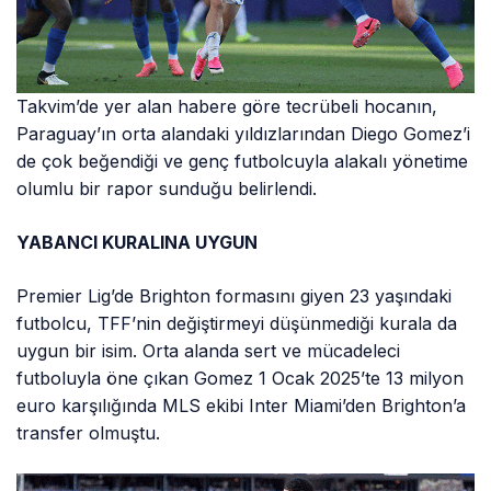
Takvim’de yer alan habere göre tecrübeli hocanın,
Paraguay’ın orta alandaki yıldızlarından Diego Gomez’i
de çok beğendiği ve genç futbolcuyla alakalı yönetime
olumlu bir rapor sunduğu belirlendi.
YABANCI KURALINA UYGUN
Premier Lig’de Brighton formasını giyen 23 yaşındaki
futbolcu, TFF’nin değiştirmeyi düşünmediği kurala da
uygun bir isim. Orta alanda sert ve mücadeleci
futboluyla öne çıkan Gomez 1 Ocak 2025’te 13 milyon
euro karşılığında MLS ekibi Inter Miami’den Brighton’a
transfer olmuştu.